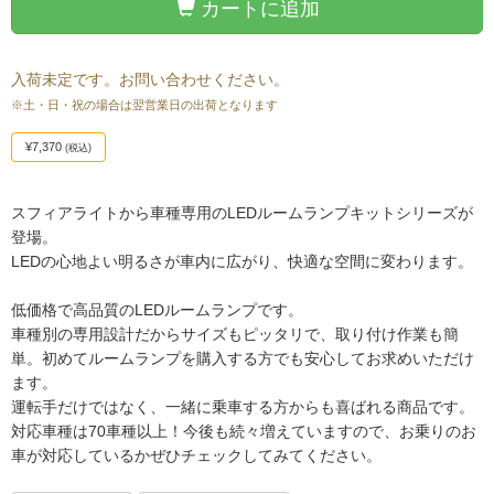
カートに追加
入荷未定です。お問い合わせください。
※土・日・祝の場合は翌営業日の出荷となります
¥7,370
(税込)
スフィアライトから車種専用のLEDルームランプキットシリーズが
登場。
LEDの心地よい明るさが車内に広がり、快適な空間に変わります。
低価格で高品質のLEDルームランプです。
車種別の専用設計だからサイズもピッタリで、取り付け作業も簡
単。初めてルームランプを購入する方でも安心してお求めいただけ
ます。
運転手だけではなく、一緒に乗車する方からも喜ばれる商品です。
対応車種は70車種以上！今後も続々増えていますので、お乗りのお
車が対応しているかぜひチェックしてみてください。