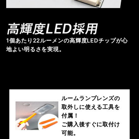
1個あたり22ルーメンの高輝度LEDチップが心
地よい明るさを実現。
ルームランプレンズの
取外しに使える工具を
付属！
ご購入後すぐに取付け
可能。