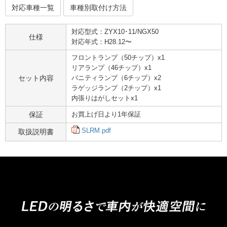
対応車種一覧
車種別取付け方法
対応型式：ZYX10･11/NGX50
仕様
対応年式：H28.12〜
フロントランプ（50チップ）x1
リアランプ（46チップ）x1
セット内容
バニティランプ（6チップ）x2
ラゲッジランプ（2チップ）x1
内張りはがしセットx1
保証
お買上げ日より1年保証
SLRM.pdf
取扱説明書