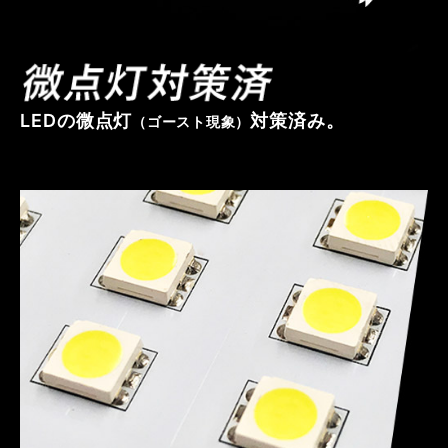
LEDの微点灯
対策済み。
（ゴースト現象）