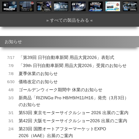
» すべての製品をみる «
お知らせ
「第39回 日刊自動車新聞 用品大賞2026」表彰式
7/17
「39th 日刊自動車新聞 用品大賞2026」受賞のお知らせ
7/9
夏季休業のお知らせ
7/8
価格改定のお知らせ
6/30
ゴールデンウィーク期間中 休業のお知らせ
4/8
新商品「RIZINGα Pro H8/H9/H11/H16」発売（3月3日）
3/3
のお知らせ
第53回 東京モーターサイクルショー 2026 出展のご案内
3/1
第42回 大阪モーターサイクルショー2026 出展のご案内
3/1
第23回 国際オートアフターマーケットEXPO
2/4
2026（IAAE）出展のご案内