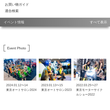
お買い物ガイド
適合検索
イベント情報
すべて表示
Event Photo
2024.01.12〜14
2023.01.13〜15
2022.03.25〜27
東京オートサロン2024
東京オートサロン2023
東京モーターサイク
ルショー2022