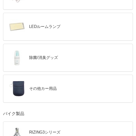
LEDルームランプ
除菌/消臭グッズ
その他カー用品
バイク製品
RIZING3シリーズ