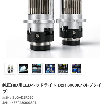
純正HID用LEDヘッドライト D2R 6000Kバルブタイ
プ
品番：SLGAD2R060
JAN：4562480906501