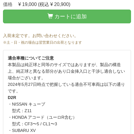
価格
¥ 19,000
(税込 ¥ 20,900)
カートに追加
入荷未定です。お問い合わせください。
※土・日・祝の場合は翌営業日の出荷となります
適合車種についてご注意
本製品は純正球と同等のサイズではありますが、製品の構造
上、純正球と異なる部分があり口金挿入口と干渉し適合しない
場合がございます。
2024年5月27日時点で把握している適合不可車両は以下の通り
です。
D2R
・NISSAN キューブ
型式：Z11
・HONDA アコード（ユーロR含む）
型式：CF3〜5 / CL1〜3
・SUBARU XV