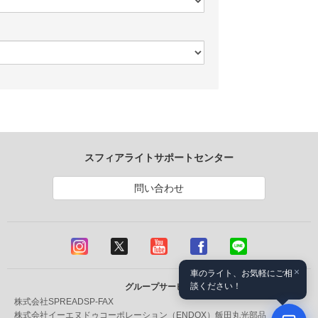
スフィアライトサポートセンター
問い合わせ
×
車のライト、お気軽にご相
談ください！
グループサービス
株式会社SPREAD
SP-FAX
株式会社イーエヌドゥコーポレーション（ENDOX）
飯田丸光部品