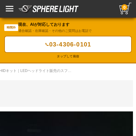
0
現在、AIが対応しております
時間外
適合確認・在庫確認・その他のご質問はお電話で
03-4306-0101
📞
タップして発信
LED・HIDカスタムギャラリー／HIDキット｜LEDヘッドライト販売のスフィアライト