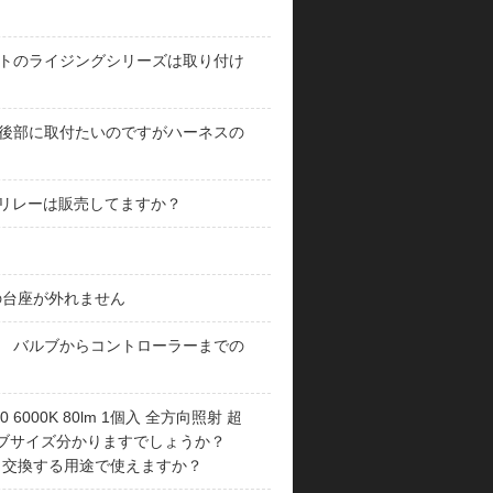
トのライジングシリーズは取り付け
を後部に取付たいのですがハーネスの
トやリレーは販売してますか？
 この台座が外れません
ります。 バルブからコントローラーまでの
 6000K 80lm 1個入 全方向照射 超
 バルブサイズ分かりますでしょうか？
と交換する用途で使えますか？