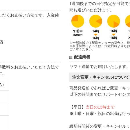
1週間後までの日付指定が可能で
間お選びいただけます。
ただくお支払い方法です。入金確
店
※一部地域では配送センターの都合上、時
※在庫状況によってはご指定日時よりもお
ご了承ください。
配達業者
ヤマト運輸でお届けいたします
手数料をお支払いいただく方法で
す。
注文変更・キャンセルについて
込）
商品発送前であればご変更・キ
以下の時間までにサポートセン
【平日】
当日の13時まで
※土曜・日曜・祝日の出荷は行
締切時間後の変更・キャンセル：一