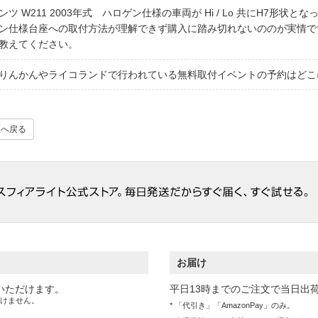
ンツ W211 2003年式 ハロゲン仕様の車両が Hi / Lo 共にH7形状とな
ン仕様台座への取付方法が理解できず購入に踏み切れないののが実情で
教えてください。
りんかんやライコランドで行われている無料取付イベントの予約はどこ
覧へ戻る
お届け
いただけます。
平日13時までのご注文で当日出
けません。
* 「代引き」「AmazonPay」のみ。