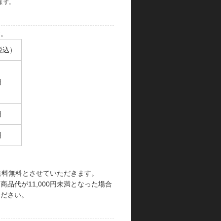
ます。
す。
税込）
円
円
円
で送料無料とさせていただきます。
品代が11,000円未満となった場合
ください。