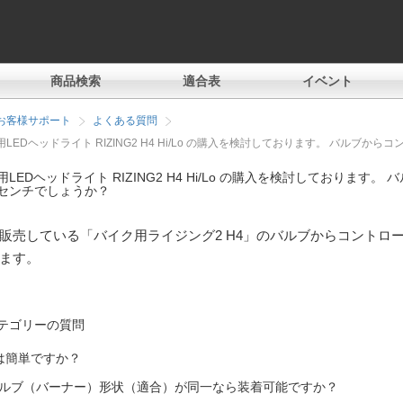
商品検索
適合表
イベント
お客様サポート
よくある質問
LEDヘッドライト RIZING2 H4 Hi/Lo の購入を検討しております。 バル
用LEDヘッドライト RIZING2 H4 Hi/Lo の購入を検討しておりま
センチでしょうか？
販売している「バイク用ライジング2 H4」のバルブからコントロー
ます。
テゴリーの質問
は簡単ですか？
ルブ（バーナー）形状（適合）が同一なら装着可能ですか？