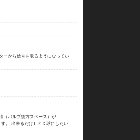
ネクターから信号を取るようになってい
寸法（バルブ後方スペース）が
ます。 出来るだけＬＥＤ球にしたい