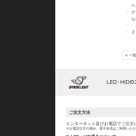
ベ
ゲ
ら
２
一
ご注文方法
インターネット及びお電話でご注文
※お電話注文の場合、電子決済はご利用いただ