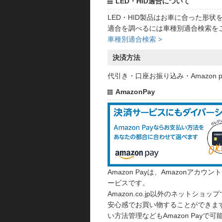
LED・HID適合について
LED・HID製品はお車に合った形
適合を調べるには車種別適合検索を
車種別適合検索 >
決済方法
代引き・口座お振り込み・Amazon
AmazonPay
Amazon Payは、Amazonア
ービスです。
Amazon.co.jp以外のネットショップ
安心感でお買い物することができます
い方法管理などもAmazon Payで可