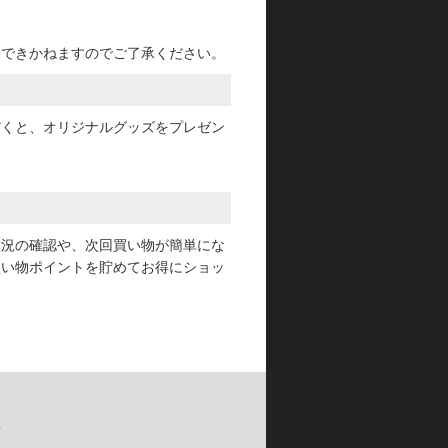
けできかねますのでご了承ください。
だくと、オリジナルグッズをプレゼン
状況の確認や、次回買い物が簡単にな
買い物ポイントを貯めてお得にショッ
要