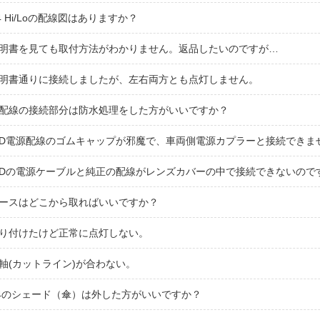
4 Hi/Loの配線図はありますか？
明書を見ても取付方法がわかりません。返品したいのですが…
明書通りに接続しましたが、左右両方とも点灯しません。
配線の接続部分は防水処理をした方がいいですか？
ID電源配線のゴムキャップが邪魔で、車両側電源カプラーと接続できま
IDの電源ケーブルと純正の配線がレンズカバーの中で接続できないので
ースはどこから取ればいいですか？
り付けたけど正常に点灯しない。
軸(カットライン)が合わない。
4のシェード（傘）は外した方がいいですか？