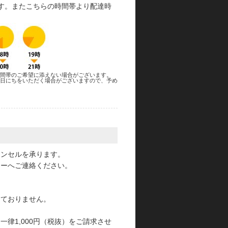
す。またこちらの時間帯より配達時
間帯のご希望に添えない場合がございます。
日にちをいただく場合がございますので、予め
。
ャンセルを承ります。
ターへご連絡ください。
っておりません。
律1,000円（税抜）をご請求させ