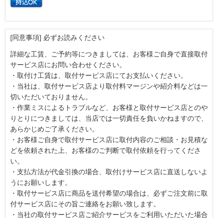
[同意事項] 必ずお読みください
詳細な工賃、ご予約等につきましては、お客様ご自身で直接取付
サービス店にお問い合わせください。
・取付け工賃は、取付サービス店にてお支払いください。
・当社は、取付サービス店より取付料マージンや紹介料などは一
切いただいておりません。
・作業ミスによるトラブルなど、お客様と取付サービス店とのや
りとりにつきましては、当店では一切責任を負いかねますので、
あらかじめご了承ください。
・お客様ご自身で取付サービス店に取付内容のご相談・お見積な
どを依頼された上、お客様のご判断で取付依頼を行ってくださ
い。
・支払方法が代金引換の場合、取付けサービス店に直送しないよ
うにお願いします。
・取付サービス店に商品を送付希望の場合は、必ずご注文前に取
付サービス店にその旨ご連絡をお願い致します。
・当社の取付サービス店ご紹介サービスをご利用いただいた場合