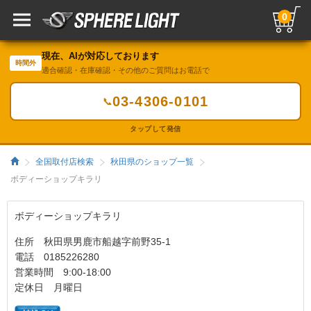
0
現在、AIが対応しております
時間外
適合確認・在庫確認・その他のご質問はお電話で
03-4306-0101
📞
タップして発信
全国取付店検索
秋田県のショップ一覧
ボディーショップキラリ
ボディーショップキラリ
住所 秋田県男鹿市船越字前野35-1
電話 0185226280
営業時間 9:00-18:00
定休日 月曜日