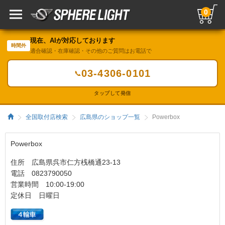
0
現在、AIが対応しております
時間外
適合確認・在庫確認・その他のご質問はお電話で
03-4306-0101
📞
タップして発信
全国取付店検索
広島県のショップ一覧
Powerbox
Powerbox
住所 広島県呉市仁方桟橋通23-13
電話 0823790050
営業時間 10:00-19:00
定休日 日曜日