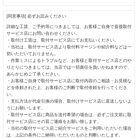
[同意事項] 必ずお読みください
詳細な工賃、ご予約等につきましては、お客様ご自身で直接取付
サービス店にお問い合わせください。
・取付け工賃は、取付サービス店にてお支払いください。
・当社は、取付サービス店より取付料マージンや紹介料などは一
切いただいておりません。
・作業ミスによるトラブルなど、お客様と取付サービス店とのや
りとりにつきましては、当店では一切責任を負いかねますので、
あらかじめご了承ください。
・お客様ご自身で取付サービス店に取付内容のご相談・お見積な
どを依頼された上、お客様のご判断で取付依頼を行ってくださ
い。
・支払方法が代金引換の場合、取付けサービス店に直送しないよ
うにお願いします。
・取付サービス店に商品を送付希望の場合は、必ずご注文前に取
付サービス店にその旨ご連絡をお願い致します。
・当社の取付サービス店ご紹介サービスをご利用いただいた場合
は、上記の条件にご納得いただいたものと判断いたします。