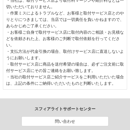
・当社は、取付サービス店より取付料マージンや紹介料などは一
切いただいておりません。
・作業ミスによるトラブルなど、お客様と取付サービス店とのや
りとりにつきましては、当店では一切責任を負いかねますので、
あらかじめご了承ください。
・お客様ご自身で取付サービス店に取付内容のご相談・お見積な
どを依頼された上、お客様のご判断で取付依頼を行ってくださ
い。
・支払方法が代金引換の場合、取付けサービス店に直送しないよ
うにお願いします。
・取付サービス店に商品を送付希望の場合は、必ずご注文前に取
付サービス店にその旨ご連絡をお願い致します。
・当社の取付サービス店ご紹介サービスをご利用いただいた場合
は、上記の条件にご納得いただいたものと判断いたします。
スフィアライトサポートセンター
問い合わせ