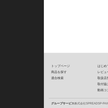
トップページ
はじめ
商品を探す
レビュ
適合検索
取扱店
取付協
動画コ
グループサービス
株式会社SPREAD
SP-FAX