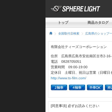
トップ
商品カタログ
全国取付店検索
広島県のショップ
有限会社ティーズコーポレーション
住所 広島県広島市安佐南区古市2-16-
電話 0828705051
営業時間 09:00-19:00
定休日 土曜日、祝日は営業（日曜日
http://www.ts-film.com/
[同意事項] 必ずお読みください