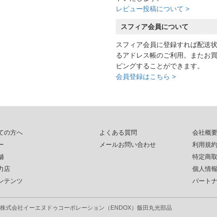
レビュー投稿について >
スフィア会員について
スフィア会員に登録すれば配送
るアドレス帳のご利用。またお
ピングすることができます。
会員登録はこちら >
ての方へ
よくある質問
会社概
ー
メールお問い合わせ
利用規
舗
特定商
力店
個人情
ンテンツ
パート
株式会社イーエヌドゥコーポレーション（ENDOX）
飯田丸光部品