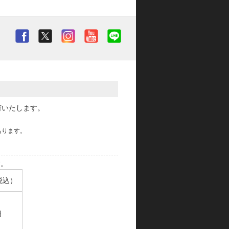
荷いたします。
あります。
す。
税込）
円