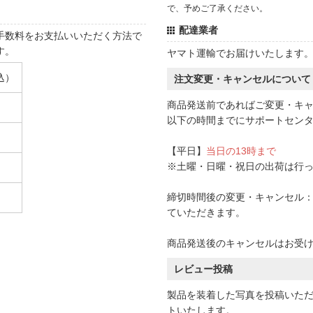
で、予めご了承ください。
配達業者
手数料をお支払いいただく方法で
す。
ヤマト運輸でお届けいたします
込）
注文変更・キャンセルについて
商品発送前であればご変更・キ
以下の時間までにサポートセン
【平日】
当日の13時まで
※土曜・日曜・祝日の出荷は行
締切時間後の変更・キャンセル：一
ていただきます。
商品発送後のキャンセルはお受
レビュー投稿
製品を装着した写真を投稿いた
トいたします。