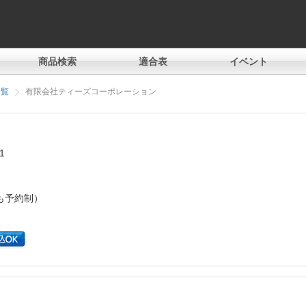
商品検索
適合表
イベント
一覧
有限会社ティーズコーポレーション
1
も予約制）