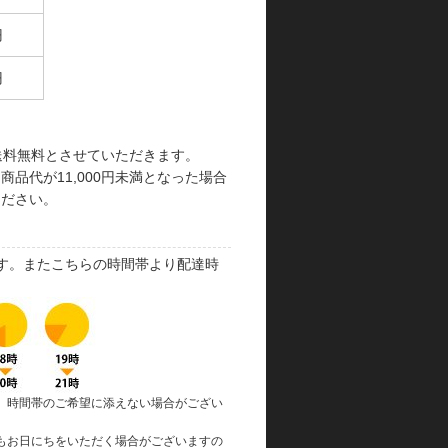
円
円
で送料無料とさせていただきます。
品代が11,000円未満となった場合
ください。
す。またこちらの時間帯より配達時
、時間帯のご希望に添えない場合がござい
もお日にちをいただく場合がございますの