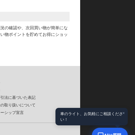
状況の確認や、次回買い物が簡単にな
買い物ポイントを貯めてお得にショッ
要
約
取引法に基づいた表記
報の取り扱いについて
×
ナーシップ宣言
車のライト、お気軽にご相談くださ
い！