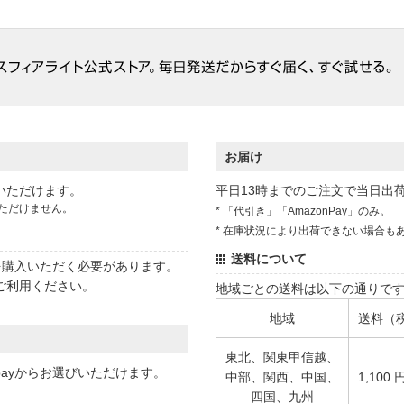
お届け
いただけます。
平日13時までのご注文で当日出
ただけません。
* 「代引き」「AmazonPay」のみ。
* 在庫状況により出荷できない場合も
送料について
状を購入いただく必要があります。
ご利用ください。
地域ごとの送料は以下の通りで
地域
送料（
東北、関東甲信越、
 payからお選びいただけます。
中部、関西、中国、
1,100 
四国、九州