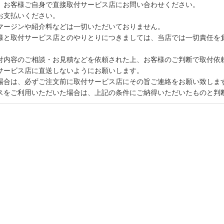
、お客様ご自身で直接取付サービス店にお問い合わせください。
お支払いください。
マージンや紹介料などは一切いただいておりません。
様と取付サービス店とのやりとりにつきましては、当店では一切責任を
付内容のご相談・お見積などを依頼された上、お客様のご判断で取付依
サービス店に直送しないようにお願いします。
場合は、必ずご注文前に取付サービス店にその旨ご連絡をお願い致しま
スをご利用いただいた場合は、上記の条件にご納得いただいたものと判