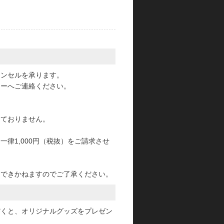
。
ャンセルを承ります。
ターへご連絡ください。
っておりません。
律1,000円（税抜）をご請求させ
けできかねますのでご了承ください。
だくと、オリジナルグッズをプレゼン