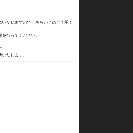
負いかねますので、あらかじめご了承く
頼を行ってください。
す。
断いたします。