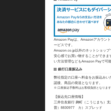
Amazon Payは、Amazonア
ービスです。
Amazon.co.jp以外のネットショップ
安心感でお買い物することができます
い方法管理などもAmazon Payで可
銀行口座振込み
弊社指定の口座へ料金をお振込みい
認後、商品の発送となります。
※ 口座振込手数料はお客様負担となりま
【振込先口座情報】
三井住友銀行 麹町（こうじまち）支
普）8830977 カ）スプレッド