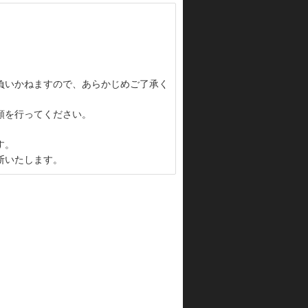
負いかねますので、あらかじめご了承く
頼を行ってください。
す。
断いたします。