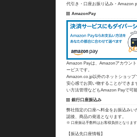
代引き・口座お振り込み・Amazon
AmazonPay
Amazon Payは、Amazonア
ービスです。
Amazon.co.jp以外のネットショップ
安心感でお買い物することができます
い方法管理などもAmazon Payで可
銀行口座振込み
弊社指定の口座へ料金をお振込みい
認後、商品の発送となります。
※ 口座振込手数料はお客様負担となりま
【振込先口座情報】