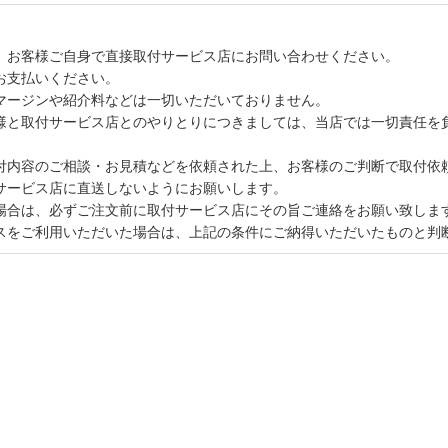
、お客様ご自身で直接取付サービス店にお問い合わせください。
お支払いください。
マージンや紹介料などは一切いただいておりません。
様と取付サービス店とのやりとりにつきましては、当店では一切責任を
付内容のご相談・お見積などを依頼された上、お客様のご判断で取付依
サービス店に直送しないようにお願いします。
場合は、必ずご注文前に取付サービス店にその旨ご連絡をお願い致しま
スをご利用いただいた場合は、上記の条件にご納得いただいたものと判