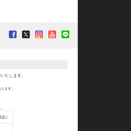
荷いたします。
あります。
す。
税込）