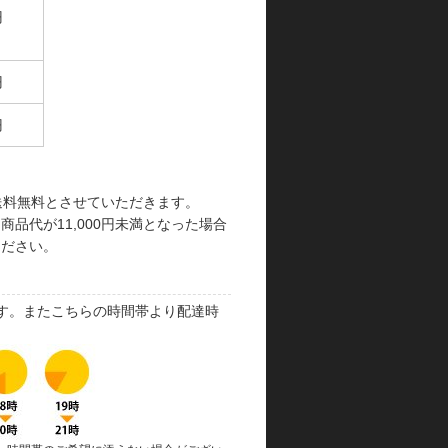
円
円
円
で送料無料とさせていただきます。
品代が11,000円未満となった場合
ください。
す。またこちらの時間帯より配達時