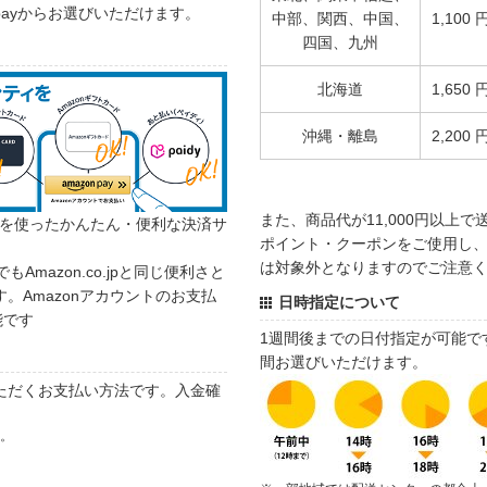
 payからお選びいただけます。
中部、関西、中国、
1,100 
四国、九州
北海道
1,650 
沖縄・離島
2,200 
また、商品代が11,000円以上
カウントを使ったかんたん・便利な決済サ
ポイント・クーポンをご使用し、商
は対象外となりますのでご注意
でもAmazon.co.jpと同じ便利さと
。Amazonアカウントのお支払
日時指定について
能です
1週間後までの日付指定が可能で
間お選びいただけます。
ただくお支払い方法です。入金確
す。