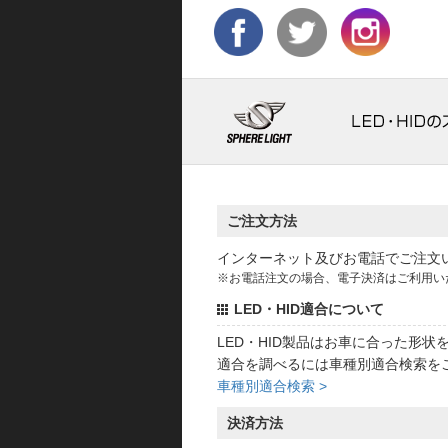
ご注文方法
インターネット及びお電話でご注文
※お電話注文の場合、電子決済はご利用い
LED・HID適合について
LED・HID製品はお車に合った形
適合を調べるには車種別適合検索を
車種別適合検索 >
決済方法