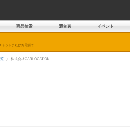
商品検索
適合表
イベント
チャットまたはお電話で
一覧
株式会社CARLOCATION