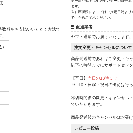
※一部地域では配送センターの都合上
店
ます。
※在庫状況によってはご指定日時より
で、予めご了承ください。
配達業者
手数料をお支払いいただく方法で
す。
ヤマト運輸でお届けいたします
込）
注文変更・キャンセルについて
商品発送前であればご変更・キ
以下の時間までにサポートセン
【平日】
当日の13時まで
※土曜・日曜・祝日の出荷は行
締切時間後の変更・キャンセル：一
ていただきます。
商品発送後のキャンセルはお受
レビュー投稿