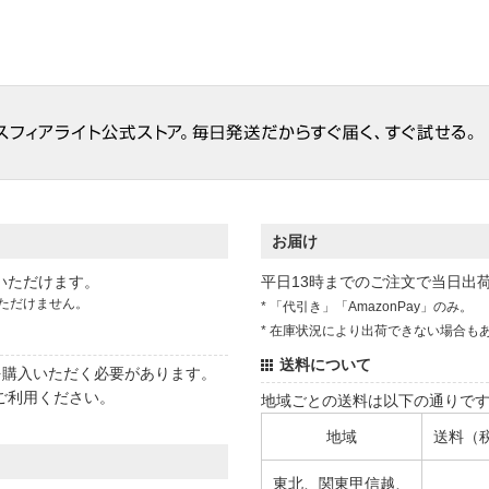
お届け
いただけます。
平日13時までのご注文で当日出
ただけません。
* 「代引き」「AmazonPay」のみ。
* 在庫状況により出荷できない場合も
送料について
状を購入いただく必要があります。
ご利用ください。
地域ごとの送料は以下の通りで
地域
送料（
東北、関東甲信越、