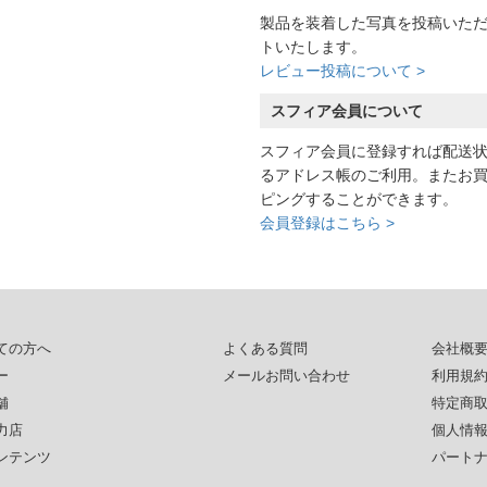
製品を装着した写真を投稿いた
トいたします。
レビュー投稿について >
スフィア会員について
スフィア会員に登録すれば配送
るアドレス帳のご利用。またお
ピングすることができます。
会員登録はこちら >
ての方へ
よくある質問
会社概
ー
メールお問い合わせ
利用規
舗
特定商
力店
個人情
ンテンツ
パート