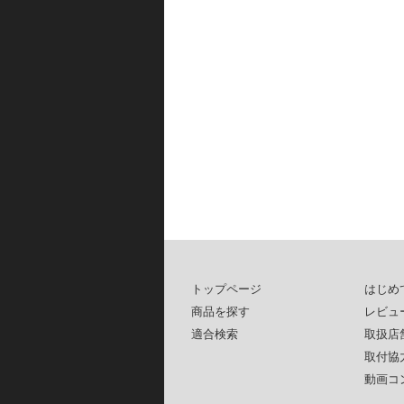
トップページ
はじめ
商品を探す
レビュ
適合検索
取扱店
取付協
動画コ