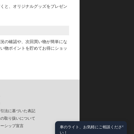
だくと、オリジナルグッズをプレゼン
状況の確認や、次回買い物が簡単にな
買い物ポイントを貯めてお得にショッ
要
約
取引法に基づいた表記
報の取り扱いについて
×
ナーシップ宣言
車のライト、お気軽にご相談くださ
い！