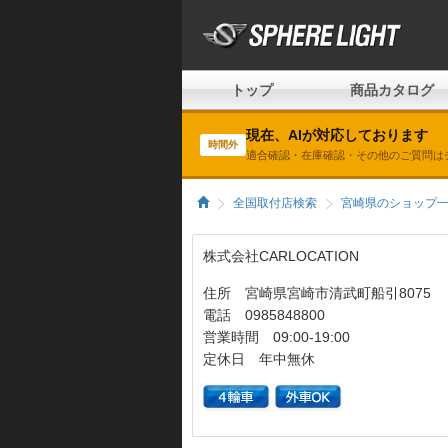
トップ
商品カタログ
現在、AIが対応しております
時間外
適合確認・在庫確認・その他のご質問は
全国取付店検索
宮崎県のショップ
株式会社CARLOCATION
住所 宮崎県宮崎市清武町船引8075
電話 0985848800
営業時間 09:00-19:00
定休日 年中無休