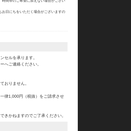
、時間帯のご希望に添えない場合がござい
もお日にちをいただく場合がございますの
。
ャンセルを承ります。
ターへご連絡ください。
っておりません。
律1,000円（税抜）をご請求させ
けできかねますのでご了承ください。