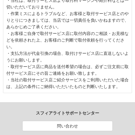
・当社は、取付サービス店より取付料マージンや紹介料などは一
切いただいておりません。
・作業ミスによるトラブルなど、お客様と取付サービス店とのや
りとりにつきましては、当店では一切責任を負いかねますので、
あらかじめご了承ください。
・お客様ご自身で取付サービス店に取付内容のご相談・お見積な
どを依頼された上、お客様のご判断で取付依頼を行ってくださ
い。
・支払方法が代金引換の場合、取付けサービス店に直送しないよ
うにお願いします。
・取付サービス店に商品を送付希望の場合は、必ずご注文前に取
付サービス店にその旨ご連絡をお願い致します。
・当社の取付サービス店ご紹介サービスをご利用いただいた場合
は、上記の条件にご納得いただいたものと判断いたします。
スフィアライトサポートセンター
問い合わせ