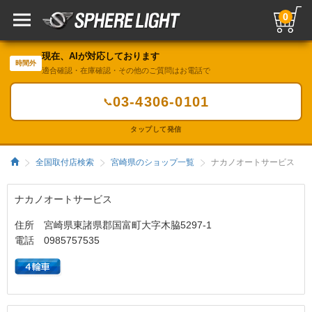
0
現在、AIが対応しております
時間外
適合確認・在庫確認・その他のご質問はお電話で
03-4306-0101
📞
タップして発信
全国取付店検索
宮崎県のショップ一覧
ナカノオートサービス
ナカノオートサービス
住所 宮崎県東諸県郡国富町大字木脇5297-1
電話 0985757535