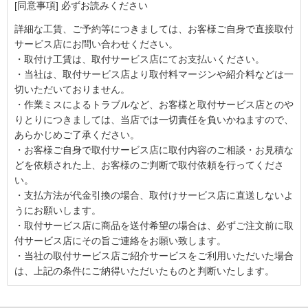
[同意事項] 必ずお読みください
詳細な工賃、ご予約等につきましては、お客様ご自身で直接取付
サービス店にお問い合わせください。
・取付け工賃は、取付サービス店にてお支払いください。
・当社は、取付サービス店より取付料マージンや紹介料などは一
切いただいておりません。
・作業ミスによるトラブルなど、お客様と取付サービス店とのや
りとりにつきましては、当店では一切責任を負いかねますので、
あらかじめご了承ください。
・お客様ご自身で取付サービス店に取付内容のご相談・お見積な
どを依頼された上、お客様のご判断で取付依頼を行ってくださ
い。
・支払方法が代金引換の場合、取付けサービス店に直送しないよ
うにお願いします。
・取付サービス店に商品を送付希望の場合は、必ずご注文前に取
付サービス店にその旨ご連絡をお願い致します。
・当社の取付サービス店ご紹介サービスをご利用いただいた場合
は、上記の条件にご納得いただいたものと判断いたします。