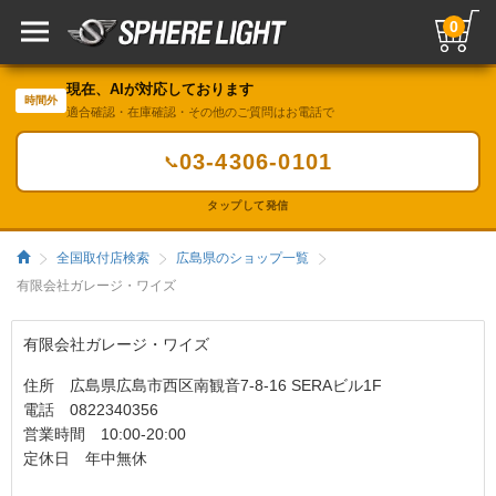
0
現在、AIが対応しております
時間外
適合確認・在庫確認・その他のご質問はお電話で
03-4306-0101
📞
タップして発信
全国取付店検索
広島県のショップ一覧
有限会社ガレージ・ワイズ
有限会社ガレージ・ワイズ
住所 広島県広島市西区南観音7-8-16 SERAビル1F
電話 0822340356
営業時間 10:00-20:00
定休日 年中無休