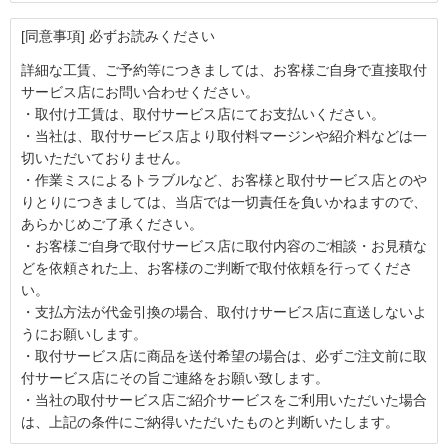
[同意事項] 必ずお読みください
詳細な工賃、ご予約等につきましては、お客様ご自身で直接取付
サービス店にお問い合わせください。
・取付け工賃は、取付サービス店にてお支払いください。
・当社は、取付サービス店より取付料マージンや紹介料などは一
切いただいておりません。
・作業ミスによるトラブルなど、お客様と取付サービス店とのや
りとりにつきましては、当店では一切責任を負いかねますので、
あらかじめご了承ください。
・お客様ご自身で取付サービス店に取付内容のご相談・お見積な
どを依頼された上、お客様のご判断で取付依頼を行ってくださ
い。
・支払方法が代金引換の場合、取付けサービス店に直送しないよ
うにお願いします。
・取付サービス店に商品を送付希望の場合は、必ずご注文前に取
付サービス店にその旨ご連絡をお願い致します。
・当社の取付サービス店ご紹介サービスをご利用いただいた場合
は、上記の条件にご納得いただいたものと判断いたします。