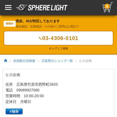
0
現在、AIが対応しております
時間外
適合確認・在庫確認・その他のご質問はお電話で
03-4306-0101
📞
タップして発信
全国取付店検索
広島県のショップ一覧
ヒロ企画
ヒロ企画
住所 広島県竹原市西野町2603
電話 09089927580
営業時間 10:00-20:00
定休日 月曜日