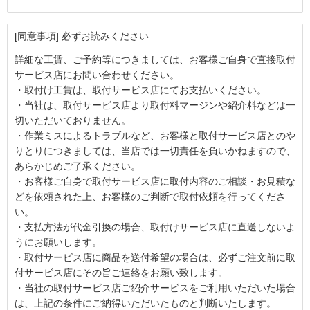
[同意事項] 必ずお読みください
詳細な工賃、ご予約等につきましては、お客様ご自身で直接取付
サービス店にお問い合わせください。
・取付け工賃は、取付サービス店にてお支払いください。
・当社は、取付サービス店より取付料マージンや紹介料などは一
切いただいておりません。
・作業ミスによるトラブルなど、お客様と取付サービス店とのや
りとりにつきましては、当店では一切責任を負いかねますので、
あらかじめご了承ください。
・お客様ご自身で取付サービス店に取付内容のご相談・お見積な
どを依頼された上、お客様のご判断で取付依頼を行ってくださ
い。
・支払方法が代金引換の場合、取付けサービス店に直送しないよ
うにお願いします。
・取付サービス店に商品を送付希望の場合は、必ずご注文前に取
付サービス店にその旨ご連絡をお願い致します。
・当社の取付サービス店ご紹介サービスをご利用いただいた場合
は、上記の条件にご納得いただいたものと判断いたします。