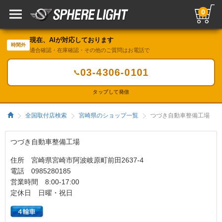
0
現在、AIが対応しております
時間外
適合確認・在庫確認・その他のご質問はお電話で
03-4306-0101
📞
タップして発信
全国取付店検索
宮崎県のショップ一覧
つづき自動車整備工場
つづき自動車整備工場
住所 宮崎県宮崎市阿波岐原町前田2637-4
電話 0985280185
営業時間 8:00-17:00
定休日 日曜・祝日