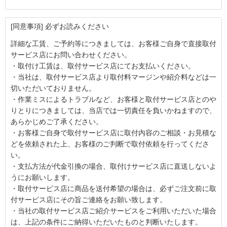
[同意事項] 必ずお読みください
詳細な工賃、ご予約等につきましては、お客様ご自身で直接取付
サービス店にお問い合わせください。
・取付け工賃は、取付サービス店にてお支払いください。
・当社は、取付サービス店より取付料マージンや紹介料などは一
切いただいておりません。
・作業ミスによるトラブルなど、お客様と取付サービス店とのや
りとりにつきましては、当店では一切責任を負いかねますので、
あらかじめご了承ください。
・お客様ご自身で取付サービス店に取付内容のご相談・お見積な
どを依頼された上、お客様のご判断で取付依頼を行ってくださ
い。
・支払方法が代金引換の場合、取付けサービス店に直送しないよ
うにお願いします。
・取付サービス店に商品を送付希望の場合は、必ずご注文前に取
付サービス店にその旨ご連絡をお願い致します。
・当社の取付サービス店ご紹介サービスをご利用いただいた場合
は、上記の条件にご納得いただいたものと判断いたします。