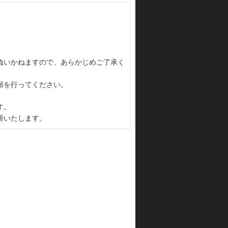
負いかねますので、あらかじめご了承く
頼を行ってください。
す。
断いたします。