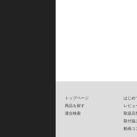
トップページ
はじめ
商品を探す
レビュ
適合検索
取扱店
取付協
動画コ