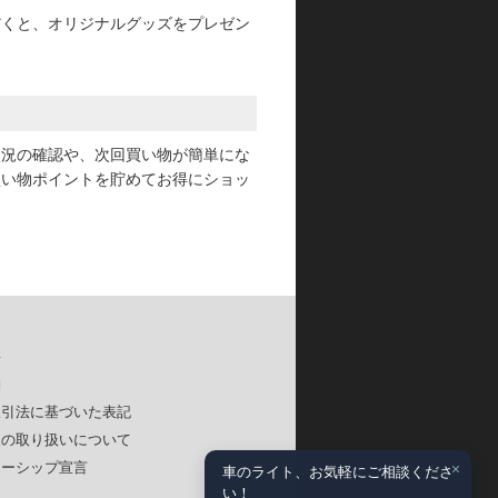
だくと、オリジナルグッズをプレゼン
状況の確認や、次回買い物が簡単にな
買い物ポイントを貯めてお得にショッ
要
約
取引法に基づいた表記
報の取り扱いについて
×
ナーシップ宣言
車のライト、お気軽にご相談くださ
い！