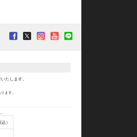
荷いたします。
あります。
す。
税込）