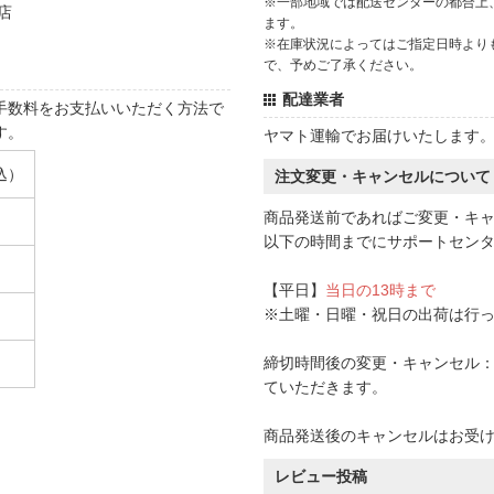
※一部地域では配送センターの都合上
店
ます。
※在庫状況によってはご指定日時より
で、予めご了承ください。
配達業者
手数料をお支払いいただく方法で
す。
ヤマト運輸でお届けいたします
込）
注文変更・キャンセルについて
商品発送前であればご変更・キ
以下の時間までにサポートセン
【平日】
当日の13時まで
※土曜・日曜・祝日の出荷は行
締切時間後の変更・キャンセル：一
ていただきます。
商品発送後のキャンセルはお受
レビュー投稿