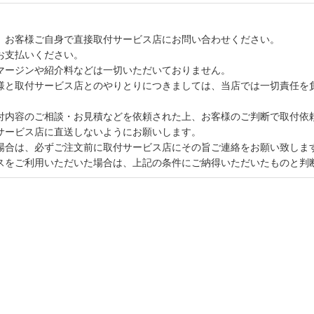
、お客様ご自身で直接取付サービス店にお問い合わせください。
お支払いください。
マージンや紹介料などは一切いただいておりません。
様と取付サービス店とのやりとりにつきましては、当店では一切責任を
付内容のご相談・お見積などを依頼された上、お客様のご判断で取付依
サービス店に直送しないようにお願いします。
場合は、必ずご注文前に取付サービス店にその旨ご連絡をお願い致しま
スをご利用いただいた場合は、上記の条件にご納得いただいたものと判