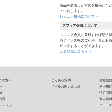
製品を装着した写真を投稿いた
トいたします。
レビュー投稿について >
スフィア会員について
スフィア会員に登録すれば配送
るアドレス帳のご利用。またお
ピングすることができます。
会員登録はこちら >
ての方へ
よくある質問
会社概
ー
メールお問い合わせ
利用規
舗
特定商
力店
個人情
ンテンツ
パート