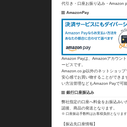
代引き・口座お振り込み・Amazon
AmazonPay
Amazon Payは、Amazonア
ービスです。
Amazon.co.jp以外のネットショップ
安心感でお買い物することができます
い方法管理などもAmazon Payで可
銀行口座振込み
弊社指定の口座へ料金をお振込みい
認後、商品の発送となります。
※ 口座振込手数料はお客様負担となりま
【振込先口座情報】