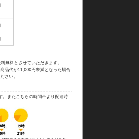
円
円
円
で送料無料とさせていただきます。
品代が11,000円未満となった場合
ください。
す。またこちらの時間帯より配達時