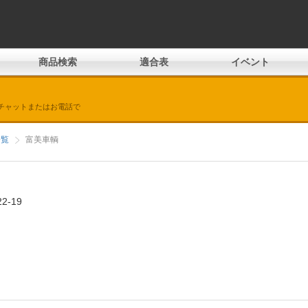
商品検索
適合表
イベント
チャットまたはお電話で
一覧
富美車輌
-19