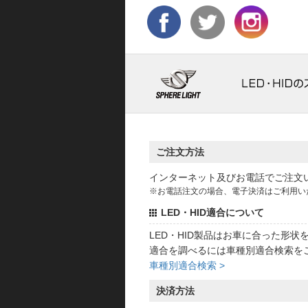
ご注文方法
インターネット及びお電話でご注文
※お電話注文の場合、電子決済はご利用い
LED・HID適合について
LED・HID製品はお車に合った形
適合を調べるには車種別適合検索を
車種別適合検索 >
決済方法