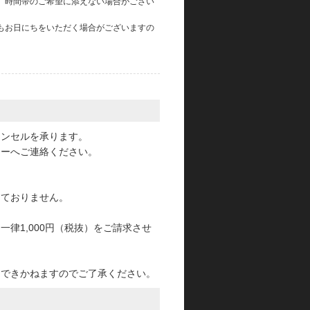
、時間帯のご希望に添えない場合がござい
もお日にちをいただく場合がございますの
。
ャンセルを承ります。
ターへご連絡ください。
っておりません。
律1,000円（税抜）をご請求させ
けできかねますのでご了承ください。