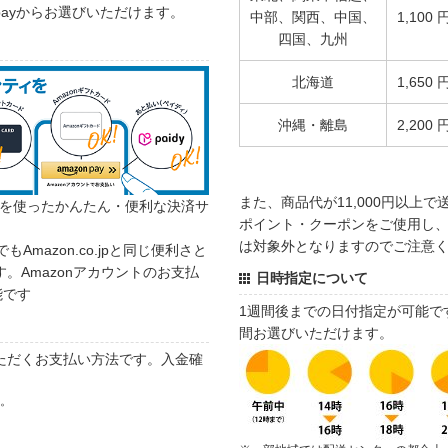
 payからお選びいただけます。
中部、関西、中国、
1,100 
四国、九州
北海道
1,650 
沖縄・離島
2,200 
また、商品代が11,000円以上
カウントを使ったかんたん・便利な決済サ
ポイント・クーポンをご使用し、商
は対象外となりますのでご注意
でもAmazon.co.jpと同じ便利さと
。Amazonアカウントのお支払
日時指定について
能です
1週間後までの日付指定が可能で
間お選びいただけます。
ただくお支払い方法です。入金確
す。