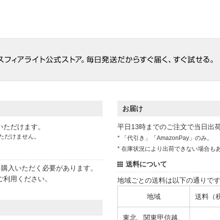
お届け
いただけます。
平日13時までのご注文で当日出
ただけません。
* 「代引き」「AmazonPay」のみ。
* 在庫状況により出荷できない場合も
送料について
状を購入いただく必要があります。
ご利用ください。
地域ごとの送料は以下の通りで
地域
送料（
東北、関東甲信越、