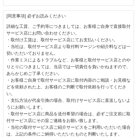
[同意事項] 必ずお読みください
詳細な工賃、ご予約等につきましては、お客様ご自身で直接取付
サービス店にお問い合わせください。
・取付け工賃は、取付サービス店にてお支払いください。
・当社は、取付サービス店より取付料マージンや紹介料などは一
切いただいておりません。
・作業ミスによるトラブルなど、お客様と取付サービス店とのや
りとりにつきましては、当店では一切責任を負いかねますので、
あらかじめご了承ください。
・お客様ご自身で取付サービス店に取付内容のご相談・お見積な
どを依頼された上、お客様のご判断で取付依頼を行ってくださ
い。
・支払方法が代金引換の場合、取付けサービス店に直送しないよ
うにお願いします。
・取付サービス店に商品を送付希望の場合は、必ずご注文前に取
付サービス店にその旨ご連絡をお願い致します。
・当社の取付サービス店ご紹介サービスをご利用いただいた場合
は、上記の条件にご納得いただいたものと判断いたします。