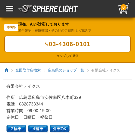
0
現在、AIが対応しております
時間外
適合確認・在庫確認・その他のご質問はお電話で
03-4306-0101
📞
タップして発信
全国取付店検索
広島県のショップ一覧
有限会社テイクス
有限会社テイクス
住所 広島県広島市安佐南区八木町329
電話 0828733344
営業時間 09:00-19:00
定休日 日曜日・祝祭日