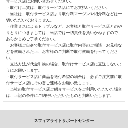
サービス店にお問い合わせください。
・取付け工賃は、取付サービス店にてお支払いください。
・当社は、取付サービス店より取付料マージンや紹介料などは一
切いただいておりません。
・作業ミスによるトラブルなど、お客様と取付サービス店とのや
りとりにつきましては、当店では一切責任を負いかねますので、
あらかじめご了承ください。
・お客様ご自身で取付サービス店に取付内容のご相談・お見積な
どを依頼された上、お客様のご判断で取付依頼を行ってくださ
い。
・支払方法が代金引換の場合、取付けサービス店に直送しないよ
うにお願いします。
・取付サービス店に商品を送付希望の場合は、必ずご注文前に取
付サービス店にその旨ご連絡をお願い致します。
・当社の取付サービス店ご紹介サービスをご利用いただいた場合
は、上記の条件にご納得いただいたものと判断いたします。
スフィアライトサポートセンター