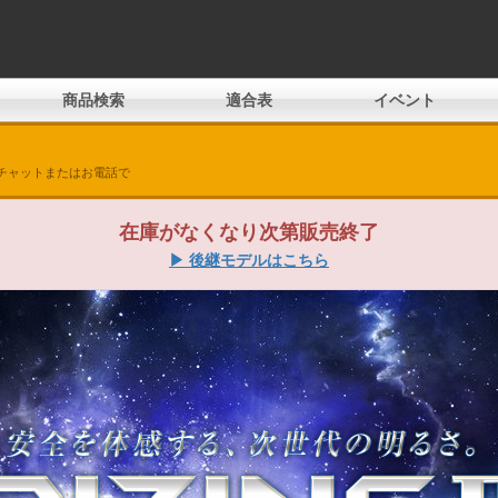
商品検索
適合表
イベント
チャットまたはお電話で
在庫がなくなり次第販売終了
▶ 後継モデルはこちら