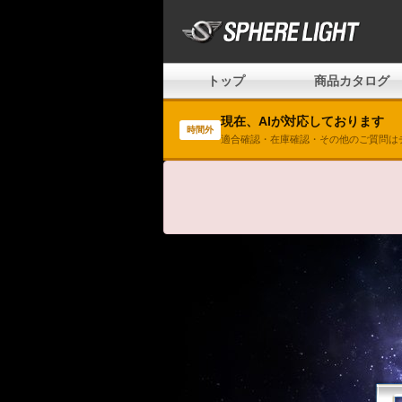
トップ
商品カタログ
現在、AIが対応しております
時間外
適合確認・在庫確認・その他のご質問は