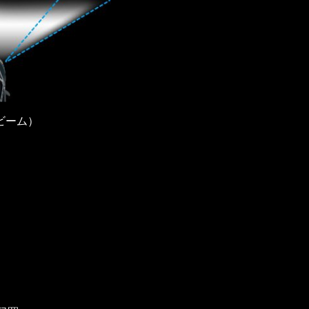
oビーム）