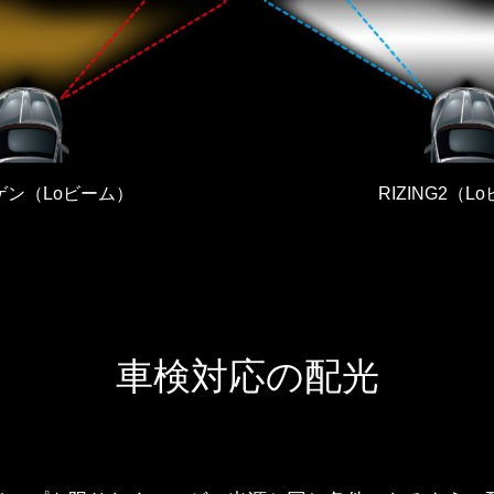
ゲン（Loビーム）
RIZING2（L
車検対応の配光