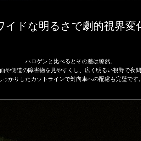
ワイドな明るさで劇的視界変
ハロゲンと比べるとその差は瞭然。
面や側道の障害物を見やすくし、広く明るい視野で夜
しっかりしたカットラインで対向車への配慮も完璧です