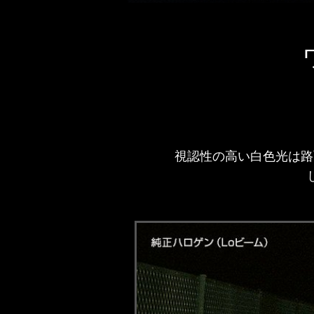
視認性の高い白色光は路