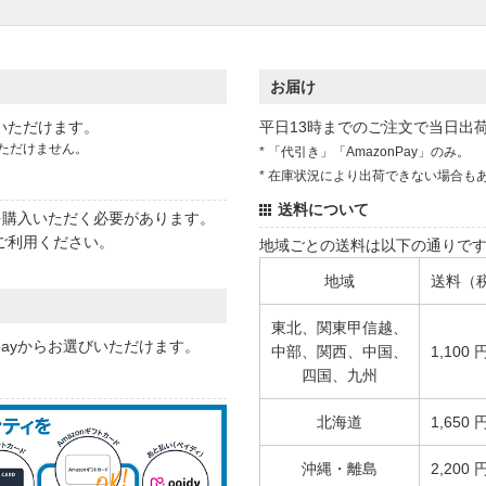
お届け
いただけます。
平日13時までのご注文で当日出
ただけません。
* 「代引き」「AmazonPay」のみ。
* 在庫状況により出荷できない場合も
送料について
状を購入いただく必要があります。
ご利用ください。
地域ごとの送料は以下の通りで
地域
送料（
東北、関東甲信越、
 payからお選びいただけます。
中部、関西、中国、
1,100 
四国、九州
北海道
1,650 
沖縄・離島
2,200 