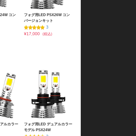
24W コン
フォグ用LED PSX26W コン
バージョンキット
3
¥17,000
(税込)
ュアルカラー
フォグ用LED デュアルカラー
モデル PSX24W