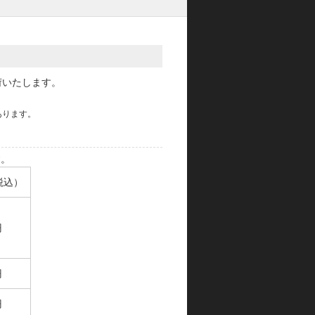
荷いたします。
あります。
す。
税込）
円
円
円