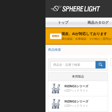
トップ
商品カタログ
現在、AIが対応しております
時間外
適合確認・在庫確認・その他のご質問は
商品検索
車用製品
RIZING3シリーズ
LEDヘッドライト
RIZING2シリーズ
LEDヘッドライト