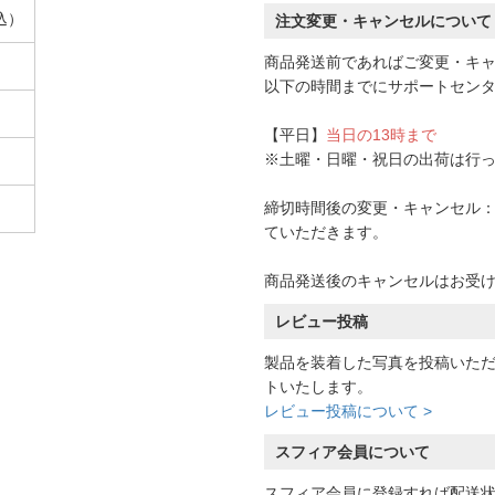
込）
注文変更・キャンセルについて
商品発送前であればご変更・キ
以下の時間までにサポートセン
【平日】
当日の13時まで
※土曜・日曜・祝日の出荷は行
締切時間後の変更・キャンセル：一
ていただきます。
商品発送後のキャンセルはお受
レビュー投稿
製品を装着した写真を投稿いた
トいたします。
レビュー投稿について >
スフィア会員について
スフィア会員に登録すれば配送