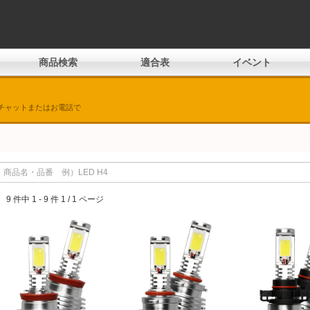
商品検索
適合表
イベント
チャットまたはお電話で
9 件中 1 - 9 件 1 / 1 ページ