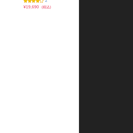
2
¥19,690
(税込)