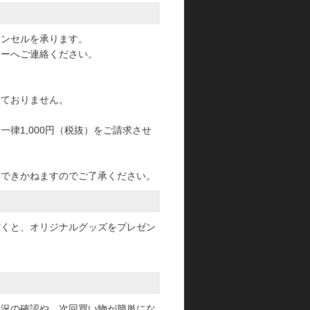
ャンセルを承ります。
ターへご連絡ください。
っておりません。
律1,000円（税抜）をご請求させ
けできかねますのでご了承ください。
だくと、オリジナルグッズをプレゼン
状況の確認や、次回買い物が簡単にな