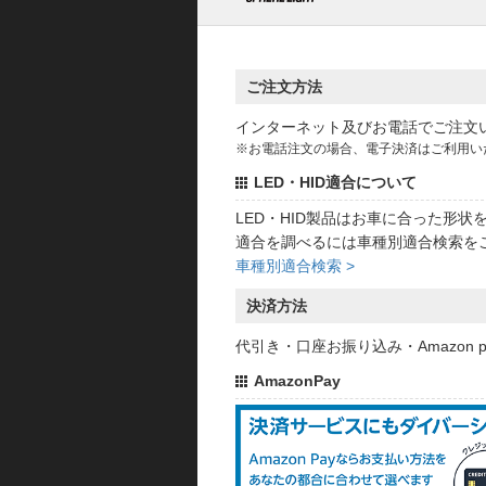
ご注文方法
インターネット及びお電話でご注文
※お電話注文の場合、電子決済はご利用い
LED・HID適合について
LED・HID製品はお車に合った形
適合を調べるには車種別適合検索を
車種別適合検索 >
決済方法
代引き・口座お振り込み・Amazon
AmazonPay