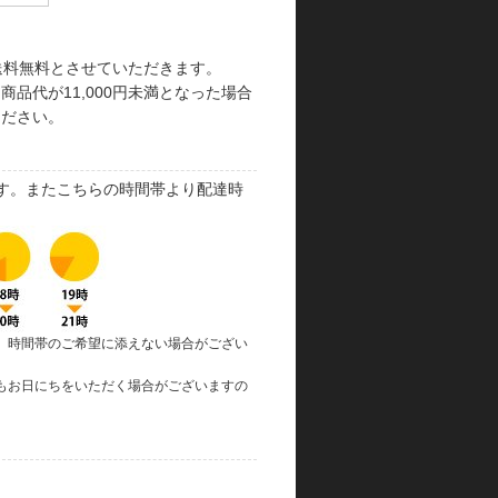
で送料無料とさせていただきます。
品代が11,000円未満となった場合
ください。
す。またこちらの時間帯より配達時
、時間帯のご希望に添えない場合がござい
もお日にちをいただく場合がございますの
。