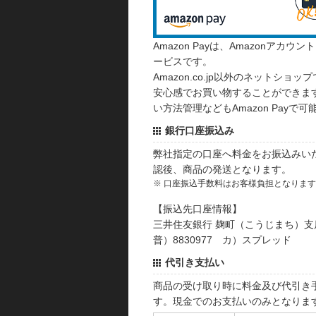
Amazon Payは、Amazonア
ービスです。
Amazon.co.jp以外のネットショップ
安心感でお買い物することができます
い方法管理などもAmazon Payで可
銀行口座振込み
弊社指定の口座へ料金をお振込みい
認後、商品の発送となります。
※ 口座振込手数料はお客様負担となりま
【振込先口座情報】
三井住友銀行 麹町（こうじまち）支
普）8830977 カ）スプレッド
代引き支払い
商品の受け取り時に料金及び代引き
す。現金でのお支払いのみとなりま