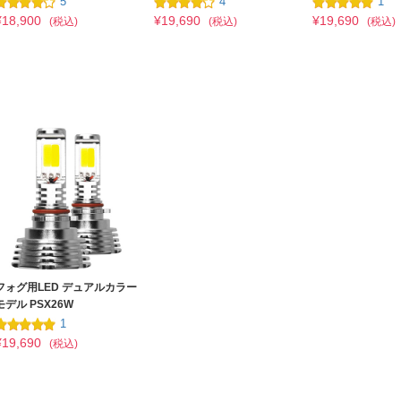
5
4
1
¥18,900
¥19,690
¥19,690
(税込)
(税込)
(税込)
フォグ用LED デュアルカラー
モデル PSX26W
1
¥19,690
(税込)