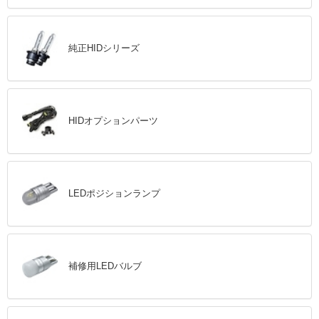
純正HIDシリーズ
HIDオプションパーツ
LEDポジションランプ
補修用LEDバルブ