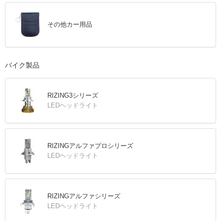
その他カー用品
バイク製品
RIZING3シリーズ
LEDヘッドライト
RIZINGアルファプロシリーズ
LEDヘッドライト
RIZINGアルファシリーズ
LEDヘッドライト