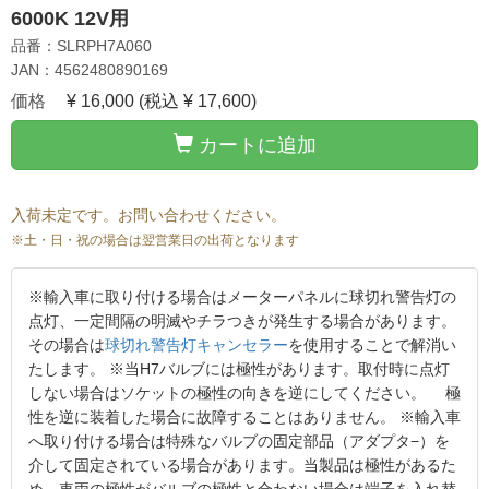
6000K 12V用
品番：SLRPH7A060
JAN：4562480890169
価格
¥ 16,000
(税込 ¥ 17,600)
カートに追加
入荷未定です。お問い合わせください。
※土・日・祝の場合は翌営業日の出荷となります
※輸入車に取り付ける場合はメーターパネルに球切れ警告灯の
点灯、一定間隔の明滅やチラつきが発生する場合があります。
その場合は
球切れ警告灯キャンセラー
を使用することで解消い
たします。 ※当H7バルブには極性があります。取付時に点灯
しない場合はソケットの極性の向きを逆にしてください。 極
性を逆に装着した場合に故障することはありません。 ※輸入車
へ取り付ける場合は特殊なバルブの固定部品（アダプタ−）を
介して固定されている場合があります。当製品は極性があるた