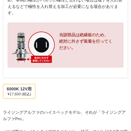
め、車両の極性がバルブの極性と合わない場合は端子を入れ替
えるなどで極性を入れ替える加工が必要になる場合がありま
す。
当該部品は絶縁板のため、
絶対に外さず装着を行ってく
ださい。
6000K 12V用
¥17,600
(税込)
ライジングアルファのハイスペックモデル、それが「ライジングア
ルファPro」