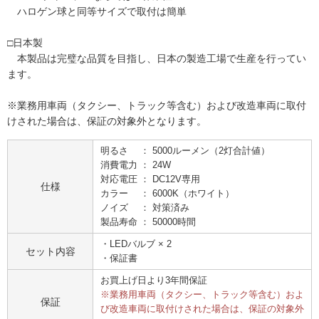
ハロゲン球と同等サイズで取付は簡単
□日本製
本製品は完璧な品質を目指し、日本の製造工場で生産を行ってい
ます。
※業務用車両（タクシー、トラック等含む）および改造車両に取付
けされた場合は、保証の対象外となります。
明るさ ： 5000ルーメン（2灯合計値）
消費電力 ： 24W
対応電圧 ： DC12V専用
仕様
カラー ： 6000K（ホワイト）
ノイズ ： 対策済み
製品寿命 ： 50000時間
・LEDバルブ × 2
セット内容
・保証書
お買上げ日より3年間保証
※業務用車両（タクシー、トラック等含む）およ
保証
び改造車両に取付けされた場合は、保証の対象外