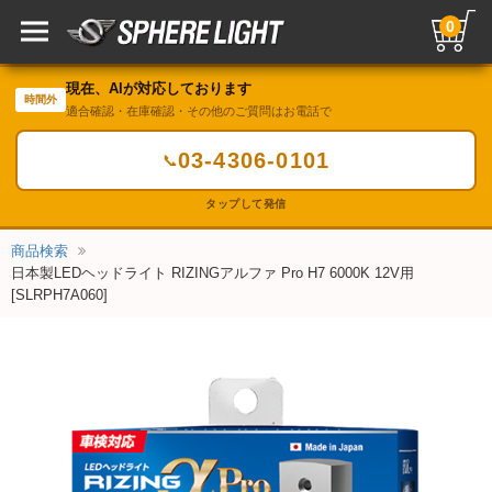
0
現在、AIが対応しております
時間外
適合確認・在庫確認・その他のご質問はお電話で
03-4306-0101
📞
タップして発信
商品検索
日本製LEDヘッドライト RIZINGアルファ Pro H7 6000K 12V用
[SLRPH7A060]