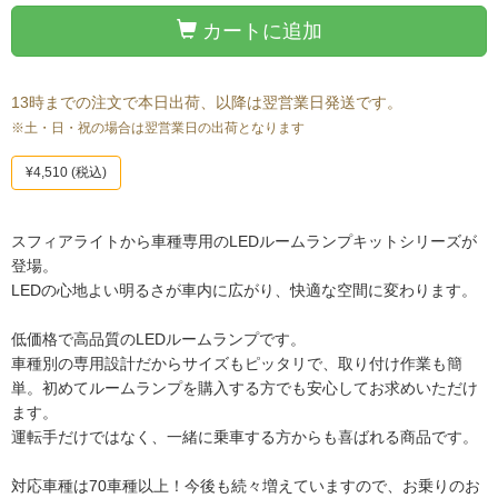
カートに追加
13時までの注文で本日出荷、以降は翌営業日発送です。
※土・日・祝の場合は翌営業日の出荷となります
¥4,510
(税込)
スフィアライトから車種専用のLEDルームランプキットシリーズが
登場。
LEDの心地よい明るさが車内に広がり、快適な空間に変わります。
低価格で高品質のLEDルームランプです。
車種別の専用設計だからサイズもピッタリで、取り付け作業も簡
単。初めてルームランプを購入する方でも安心してお求めいただけ
ます。
運転手だけではなく、一緒に乗車する方からも喜ばれる商品です。
対応車種は70車種以上！今後も続々増えていますので、お乗りのお