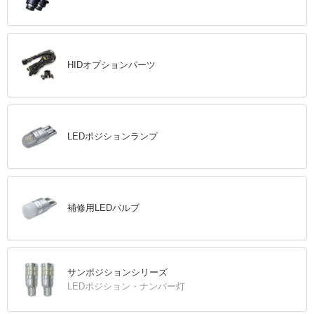
HIDオプションパーツ
LEDポジションランプ
補修用LEDバルブ
サンポジションシリーズ
LEDポジション・ナンバー灯