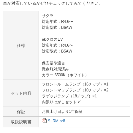
車が対応しているかぜひチェックしてみてください。
サクラ
対応年式：R4.6〜
対応型式：B6AW
ekクロスEV
仕様
対応年式：R4.6〜
対応型式：B5AW
保安基準適合
微点灯対策済み
カラー 6500K（ホワイト）
フロントルームランプ（16チップ）×1
フロントマップランプ（10チップ）×2
セット内容
ラゲッジランプ（18チップ）×1
内張りはがしセット x1
保証
お買上げ日より1年保証
SLRM.pdf
取扱説明書