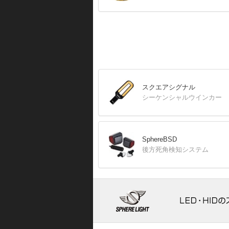
スクエアシグナル
シーケンシャルウインカー
SphereBSD
後方死角検知システム