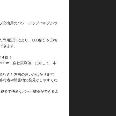
ンプ交換用のパワーアップバルブがつ
た専用設計により、LED部分を交換
できます。
約４倍！
60lm（自社実測値）に対して、本
奥行きと左右の違いがわかります。
歩行者や障害物の発見がしやすくな
い視界で快適なバック駐車ができるよ