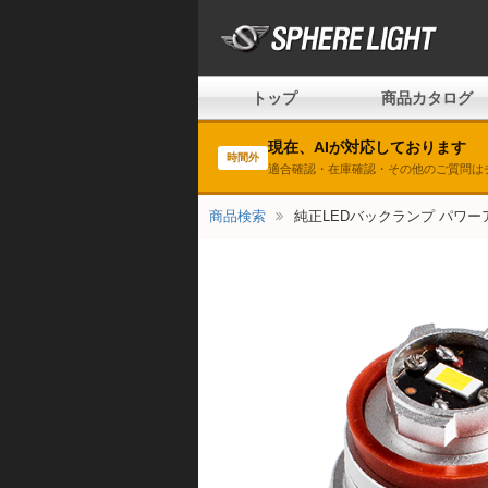
トップ
商品カタログ
現在、AIが対応しております
時間外
適合確認・在庫確認・その他のご質問は
商品検索
純正LEDバックランプ パワーアップ