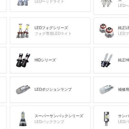
LEDヘッドライト
LED
LEDフォグシリーズ
純正L
フォグ専用LEDライト
LED
HIDシリーズ
純正H
LEDポジションランプ
補修用
スーパーサンバックシリーズ
サン
LEDバックランプ
LED