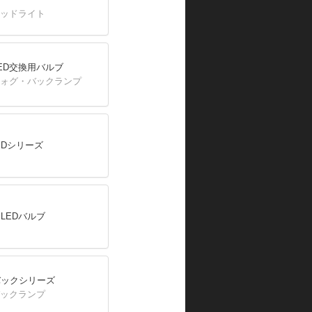
ヘッドライト
ED交換用バルブ
フォグ・バックランプ
IDシリーズ
LEDバルブ
バックシリーズ
バックランプ