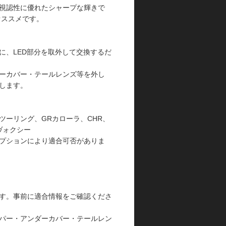
視認性に優れたシャープな輝きで
オススメです。
、LED部分を取外して交換するだ
ーカバー・テールレンズ等を外し
します。
ーリング、GRカローラ、CHR、
ヴォクシー
プションにより適合可否がありま
す。事前に適合情報をご確認くださ
パー・アンダーカバー・テールレン