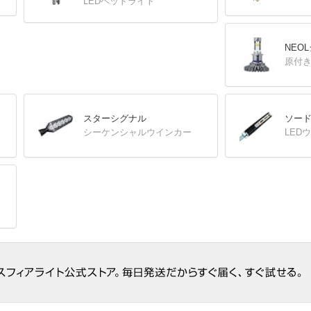
LEDヘッドライト
NEO
原付き
スターシグナル
ソー
シーケンシャルウインカー
LED