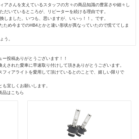
ィアさんを支えているスタッフの方々の商品知識の豊富さや細々し
ただいているところが、リピーターを続ける理由です。
換しました。いつも、思いますが、いいっ！！。です。
ったため今までのHB4とかと違い形状が異なっていたので慌ててしま
ょう。
ュー投稿ありがとうございます！！
換えされた愛車に早速取り付けして頂きありがとうございます。
スフィアライトを愛用して頂けているとのことで、嬉しい限りで
とも宜しくお願いします。
商品はこちら