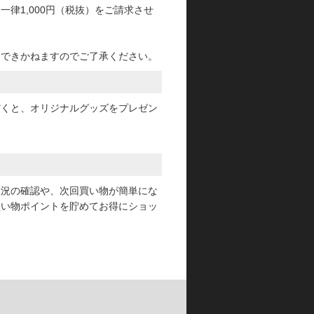
律1,000円（税抜）をご請求させ
けできかねますのでご了承ください。
だくと、オリジナルグッズをプレゼン
状況の確認や、次回買い物が簡単にな
買い物ポイントを貯めてお得にショッ