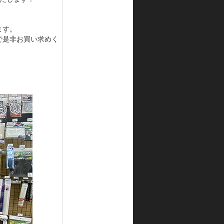
ます。
で是非お買い求めく