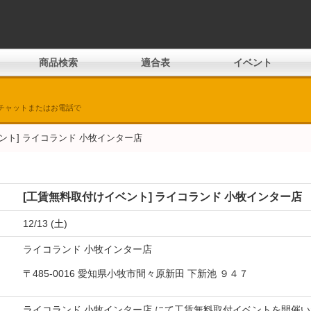
商品検索
適合表
イベント
チャットまたはお電話で
ベント] ライコランド 小牧インター店
[工賃無料取付けイベント] ライコランド 小牧インター店
12/13 (土)
ライコランド 小牧インター店
〒485-0016 愛知県小牧市間々原新田 下新池 ９４７
ライコランド 小牧インター店 にて工賃無料取付イベントを開催