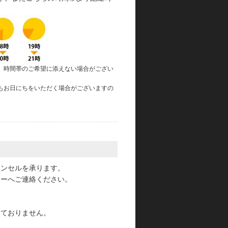
、時間帯のご希望に添えない場合がござい
もお日にちをいただく場合がございますの
。
ャンセルを承ります。
ターへご連絡ください。
っておりません。