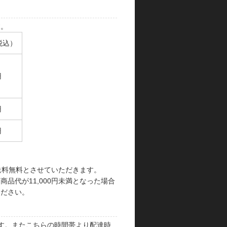
す。
税込）
円
円
円
で送料無料とさせていただきます。
品代が11,000円未満となった場合
ください。
す。またこちらの時間帯より配達時