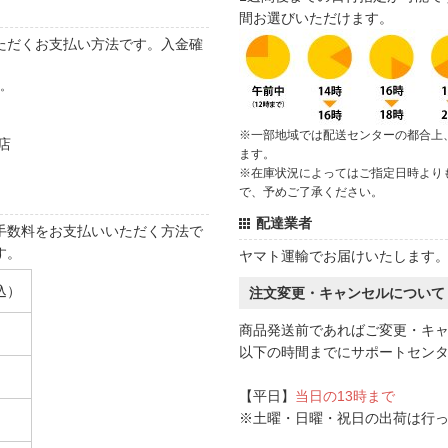
間お選びいただけます。
ただくお支払い方法です。入金確
す。
※一部地域では配送センターの都合上
店
ます。
※在庫状況によってはご指定日時より
で、予めご了承ください。
配達業者
手数料をお支払いいただく方法で
す。
ヤマト運輸でお届けいたします
込）
注文変更・キャンセルについて
商品発送前であればご変更・キ
以下の時間までにサポートセン
【平日】
当日の13時まで
※土曜・日曜・祝日の出荷は行