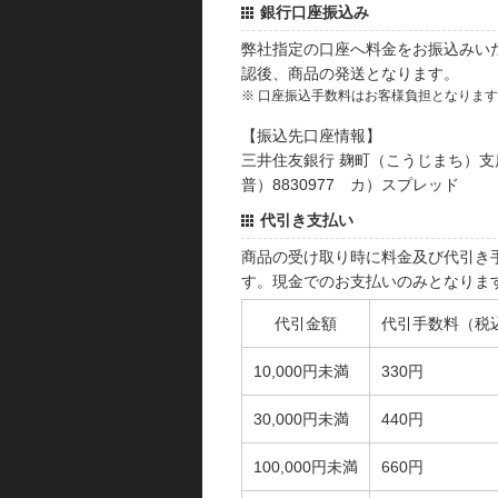
銀行口座振込み
弊社指定の口座へ料金をお振込みい
認後、商品の発送となります。
※ 口座振込手数料はお客様負担となりま
【振込先口座情報】
三井住友銀行 麹町（こうじまち）支
普）8830977 カ）スプレッド
代引き支払い
商品の受け取り時に料金及び代引き
す。現金でのお支払いのみとなりま
代引金額
代引手数料（税
10,000円未満
330円
30,000円未満
440円
100,000円未満
660円