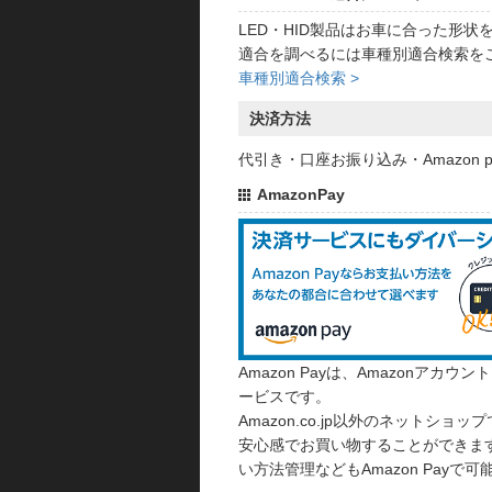
LED・HID製品はお車に合った形
適合を調べるには車種別適合検索を
車種別適合検索 >
決済方法
代引き・口座お振り込み・Amazon
AmazonPay
Amazon Payは、Amazonア
ービスです。
Amazon.co.jp以外のネットショップ
安心感でお買い物することができます
い方法管理などもAmazon Payで可