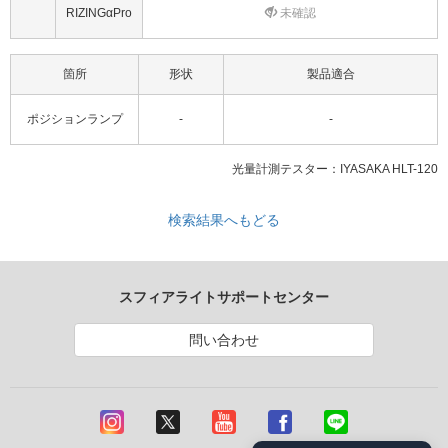
RIZINGαPro
未確認
箇所
形状
製品適合
ポジションランプ
-
-
光量計測テスター：IYASAKA HLT-120
検索結果へもどる
スフィアライトサポートセンター
問い合わせ