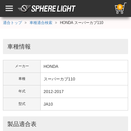
0
適合トップ
車種適合検索
HONDA スーパーカブ110
車種情報
メーカー
HONDA
車種
スーパーカブ110
年式
2012-2017
型式
JA10
製品適合表