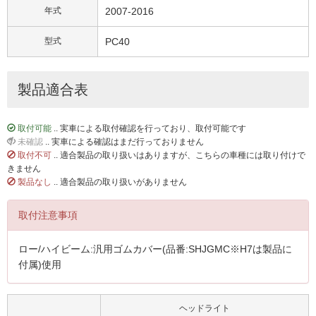
年式
2007-2016
型式
PC40
製品適合表
取付可能
.. 実車による取付確認を行っており、取付可能です
未確認
.. 実車による確認はまだ行っておりません
取付不可
.. 適合製品の取り扱いはありますが、こちらの車種には取り付けで
きません
製品なし
.. 適合製品の取り扱いがありません
取付注意事項
ロー/ハイビーム:汎用ゴムカバー(品番:SHJGMC※H7は製品に
付属)使用
ヘッドライト