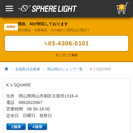
0
現在、AIが対応しております
時間外
適合確認・在庫確認・その他のご質問はお電話で
03-4306-0101
📞
タップして発信
全国取付店検索
岡山県のショップ一覧
K`s SQUARE
K`s SQUARE
住所 岡山県岡山市南区古新田1316-4
電話 0862822867
営業時間 08:30-18:00
定休日 日曜日、祝祭日