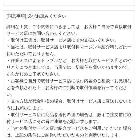
[同意事項] 必ずお読みください
詳細な工賃、ご予約等につきましては、お客様ご自身で直接取付
サービス店にお問い合わせください。
・取付け工賃は、取付サービス店にてお支払いください。
・当社は、取付サービス店より取付料マージンや紹介料などは一
切いただいておりません。
・作業ミスによるトラブルなど、お客様と取付サービス店とのや
りとりにつきましては、当店では一切責任を負いかねますので、
あらかじめご了承ください。
・お客様ご自身で取付サービス店に取付内容のご相談・お見積な
どを依頼された上、お客様のご判断で取付依頼を行ってくださ
い。
・支払方法が代金引換の場合、取付けサービス店に直送しないよ
うにお願いします。
・取付サービス店に商品を送付希望の場合は、必ずご注文前に取
付サービス店にその旨ご連絡をお願い致します。
・当社の取付サービス店ご紹介サービスをご利用いただいた場合
は、上記の条件にご納得いただいたものと判断いたします。