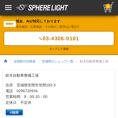
0
現在、AIが対応しております
時間外
適合確認・在庫確認・その他のご質問はお電話で
03-4306-0101
📞
タップして発信
全国取付店検索
茨城県のショップ一覧
鈴木自動車整備工場
鈴木自動車整備工場
住所 茨城県笠間市笠間182-5
電話 0296720934
営業時間 9：00‐20：00
定休日 不定休