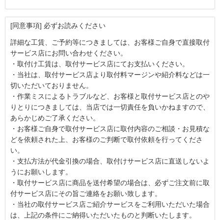
[同意事項] 必ずお読みください
詳細な工賃、ご予約等につきましては、お客様ご自身で直接取付
サービス店にお問い合わせください。
・取付け工賃は、取付サービス店にてお支払いください。
・当社は、取付サービス店より取付料マージンや紹介料などは一
切いただいておりません。
・作業ミスによるトラブルなど、お客様と取付サービス店とのや
りとりにつきましては、当店では一切責任を負いかねますので、
あらかじめご了承ください。
・お客様ご自身で取付サービス店に取付内容のご相談・お見積な
どを依頼された上、お客様のご判断で取付依頼を行ってくださ
い。
・支払方法が代金引換の場合、取付けサービス店に直送しないよ
うにお願いします。
・取付サービス店に商品を送付希望の場合は、必ずご注文前に取
付サービス店にその旨ご連絡をお願い致します。
・当社の取付サービス店ご紹介サービスをご利用いただいた場合
は、上記の条件にご納得いただいたものと判断いたします。