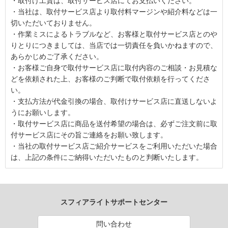
・取付け工賃は、取付サービス店にてお支払いください。
・当社は、取付サービス店より取付料マージンや紹介料などは一
切いただいておりません。
・作業ミスによるトラブルなど、お客様と取付サービス店とのや
りとりにつきましては、当店では一切責任を負いかねますので、
あらかじめご了承ください。
・お客様ご自身で取付サービス店に取付内容のご相談・お見積な
どを依頼された上、お客様のご判断で取付依頼を行ってくださ
い。
・支払方法が代金引換の場合、取付けサービス店に直送しないよ
うにお願いします。
・取付サービス店に商品を送付希望の場合は、必ずご注文前に取
付サービス店にその旨ご連絡をお願い致します。
・当社の取付サービス店ご紹介サービスをご利用いただいた場合
は、上記の条件にご納得いただいたものと判断いたします。
スフィアライトサポートセンター
問い合わせ