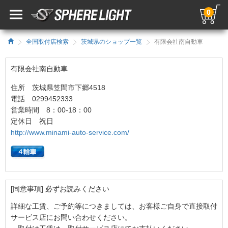
0
全国取付店検索
茨城県のショップ一覧
有限会社南自動車
有限会社南自動車
住所 茨城県笠間市下郷4518
電話 0299452333
営業時間 8：00-18：00
定休日 祝日
http://www.minami-auto-service.com/
[同意事項] 必ずお読みください
詳細な工賃、ご予約等につきましては、お客様ご自身で直接取付
サービス店にお問い合わせください。