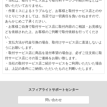
・当社は、取付サービス店より取付料マージンや紹介料などは一
切いただいておりません。
・作業ミスによるトラブルなど、お客様と取付サービス店とのや
りとりにつきましては、当店では一切責任を負いかねますので、
あらかじめご了承ください。
・お客様ご自身で取付サービス店に取付内容のご相談・お見積な
どを依頼された上、お客様のご判断で取付依頼を行ってくださ
い。
・支払方法が代金引換の場合、取付けサービス店に直送しないよ
うにお願いします。
・取付サービス店に商品を送付希望の場合は、必ずご注文前に取
付サービス店にその旨ご連絡をお願い致します。
・当社の取付サービス店ご紹介サービスをご利用いただいた場合
は、上記の条件にご納得いただいたものと判断いたします。
スフィアライトサポートセンター
問い合わせ