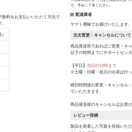
で、予めご了承ください。
配達業者
手数料をお支払いいただく方法で
す。
ヤマト運輸でお届けいたします
込）
注文変更・キャンセルについて
商品発送前であればご変更・キ
以下の時間までにサポートセン
【平日】
当日の13時まで
※土曜・日曜・祝日の出荷は行
締切時間後の変更・キャンセル：一
ていただきます。
商品発送後のキャンセルはお受
レビュー投稿
製品を装着した写真を投稿いた