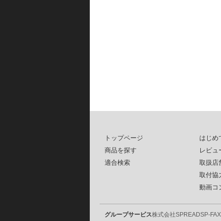
トップページ
はじめ
商品を探す
レビュ
適合検索
取扱店
取付協
動画コ
グループサービス
株式会社SPREAD
SP-FAX