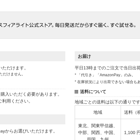
お届け
いただけます。
平日13時までのご注文で当日出
ただけません。
* 「代引き」「AmazonPay」のみ。
* 在庫状況により出荷できない場合も
送料について
状を購入いただく必要があります。
ご利用ください。
地域ごとの送料は以下の通りで
地域
送料（
東北、関東甲信越、
 payからお選びいただけます。
中部、関西、中国、
1,100 
四国、九州