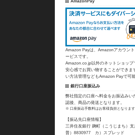
AmazonPay
Amazon Payは、Amazonア
ービスです。
Amazon.co.jp以外のネットショップ
安心感でお買い物することができます
い方法管理などもAmazon Payで可
銀行口座振込み
弊社指定の口座へ料金をお振込みい
認後、商品の発送となります。
※ 口座振込手数料はお客様負担となりま
【振込先口座情報】
三井住友銀行 麹町（こうじまち）支
普）8830977 カ）スプレッド