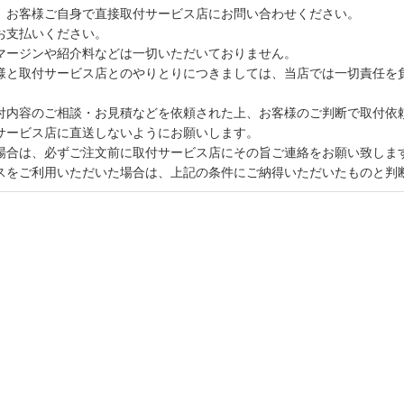
、お客様ご自身で直接取付サービス店にお問い合わせください。
お支払いください。
マージンや紹介料などは一切いただいておりません。
様と取付サービス店とのやりとりにつきましては、当店では一切責任を
付内容のご相談・お見積などを依頼された上、お客様のご判断で取付依
サービス店に直送しないようにお願いします。
場合は、必ずご注文前に取付サービス店にその旨ご連絡をお願い致しま
スをご利用いただいた場合は、上記の条件にご納得いただいたものと判