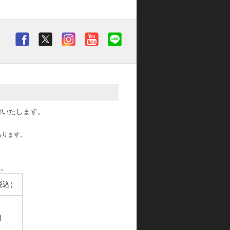
荷いたします。
あります。
す。
税込）
円