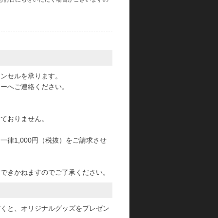
。
ャンセルを承ります。
ターへご連絡ください。
っておりません。
律1,000円（税抜）をご請求させ
けできかねますのでご了承ください。
だくと、オリジナルグッズをプレゼン