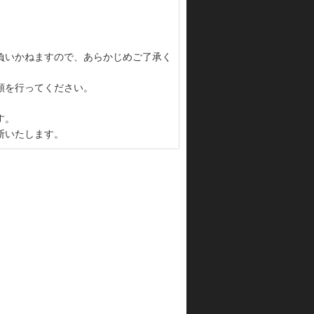
負いかねますので、あらかじめご了承く
頼を行ってください。
す。
断いたします。