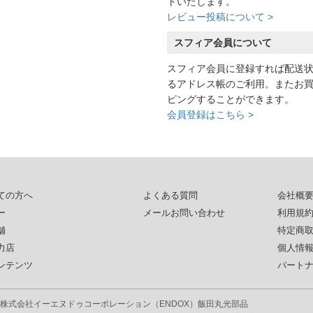
トいたします。
レビュー投稿について >
スフィア会員について
スフィア会員に登録すれば配送
るアドレス帳のご利用。またお
ピングすることができます。
会員登録はこちら >
ての方へ
よくある質問
会社概
ー
メールお問い合わせ
利用規
舗
特定商
力店
個人情
ンテンツ
パート
株式会社イーエヌドゥコーポレーション（ENDOX）
飯田丸光部品