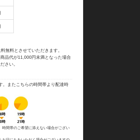
円
円
で送料無料とさせていただきます。
品代が11,000円未満となった場合
ください。
す。またこちらの時間帯より配達時
、時間帯のご希望に添えない場合がござい
もお日にちをいただく場合がございますの