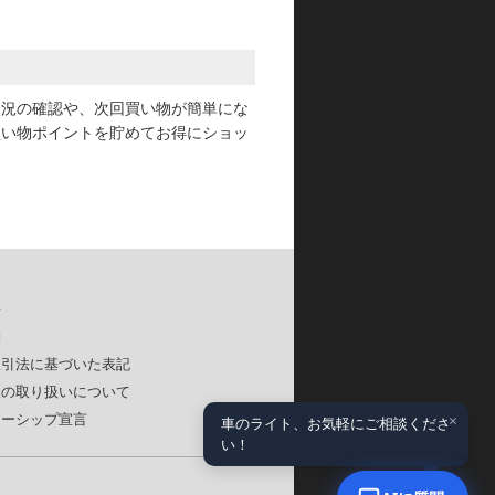
状況の確認や、次回買い物が簡単にな
買い物ポイントを貯めてお得にショッ
要
約
取引法に基づいた表記
報の取り扱いについて
×
ナーシップ宣言
車のライト、お気軽にご相談くださ
い！