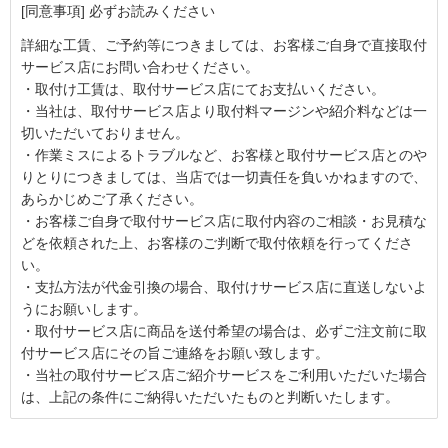
[同意事項] 必ずお読みください
詳細な工賃、ご予約等につきましては、お客様ご自身で直接取付
サービス店にお問い合わせください。
・取付け工賃は、取付サービス店にてお支払いください。
・当社は、取付サービス店より取付料マージンや紹介料などは一
切いただいておりません。
・作業ミスによるトラブルなど、お客様と取付サービス店とのや
りとりにつきましては、当店では一切責任を負いかねますので、
あらかじめご了承ください。
・お客様ご自身で取付サービス店に取付内容のご相談・お見積な
どを依頼された上、お客様のご判断で取付依頼を行ってくださ
い。
・支払方法が代金引換の場合、取付けサービス店に直送しないよ
うにお願いします。
・取付サービス店に商品を送付希望の場合は、必ずご注文前に取
付サービス店にその旨ご連絡をお願い致します。
・当社の取付サービス店ご紹介サービスをご利用いただいた場合
は、上記の条件にご納得いただいたものと判断いたします。