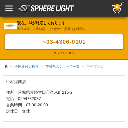
0
現在、AIが対応しております
時間外
適合確認・在庫確認・その他のご質問はお電話で
03-4306-0101
📞
タップして発信
全国取付店検索
茨城県のショップ一覧
中村屋商店
中村屋商店
住所 茨城県常陸太田市久米町215-2
電話 0294762037
営業時間 07:00-20:00
定休日 無休