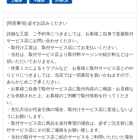
[同意事項] 必ずお読みください
詳細な工賃、ご予約等につきましては、お客様ご自身で直接取付
サービス店にお問い合わせください。
・取付け工賃は、取付サービス店にてお支払いください。
・当社は、取付サービス店より取付料マージンや紹介料などは一
切いただいておりません。
・作業ミスによるトラブルなど、お客様と取付サービス店とのや
りとりにつきましては、当店では一切責任を負いかねますので、
あらかじめご了承ください。
・お客様ご自身で取付サービス店に取付内容のご相談・お見積な
どを依頼された上、お客様のご判断で取付依頼を行ってくださ
い。
・支払方法が代金引換の場合、取付けサービス店に直送しないよ
うにお願いします。
・取付サービス店に商品を送付希望の場合は、必ずご注文前に取
付サービス店にその旨ご連絡をお願い致します。
・当社の取付サービス店ご紹介サービスをご利用いただいた場合