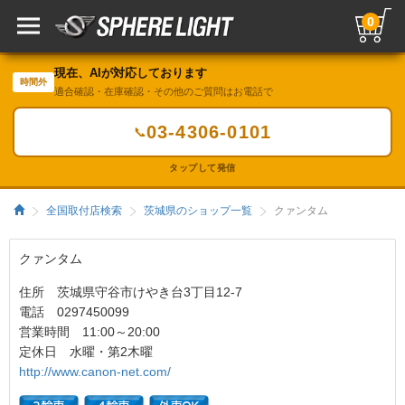
0
現在、AIが対応しております
時間外
適合確認・在庫確認・その他のご質問はお電話で
03-4306-0101
📞
タップして発信
全国取付店検索
茨城県のショップ一覧
クァンタム
クァンタム
住所 茨城県守谷市けやき台3丁目12-7
電話 0297450099
営業時間 11:00～20:00
定休日 水曜・第2木曜
http://www.canon-net.com/