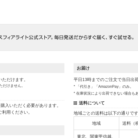
お届け
いただけます。
平日13時までのご注文で当日出
ただけません。
* 「代引き」「AmazonPay」のみ。
* 在庫状況により出荷できない場合も
送料について
状を購入いただく必要があります。
ご利用ください。
地域ごとの送料は以下の通りで
地域
送料（
東北、関東甲信越、