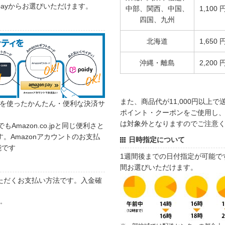
 payからお選びいただけます。
中部、関西、中国、
1,100 
四国、九州
北海道
1,650 
沖縄・離島
2,200 
また、商品代が11,000円以上
カウントを使ったかんたん・便利な決済サ
ポイント・クーポンをご使用し、商
は対象外となりますのでご注意
でもAmazon.co.jpと同じ便利さと
。Amazonアカウントのお支払
日時指定について
能です
1週間後までの日付指定が可能で
間お選びいただけます。
ただくお支払い方法です。入金確
す。