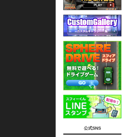
公式SNS