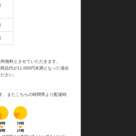
円
円
円
で送料無料とさせていただきます。
品代が11,000円未満となった場合
ください。
す。またこちらの時間帯より配達時