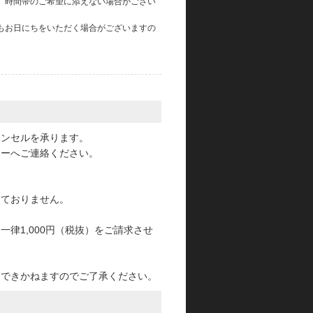
、時間帯のご希望に添えない場合がござい
もお日にちをいただく場合がございますの
。
ャンセルを承ります。
ターへご連絡ください。
っておりません。
律1,000円（税抜）をご請求させ
けできかねますのでご了承ください。