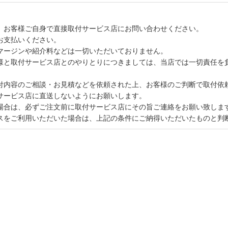
、お客様ご自身で直接取付サービス店にお問い合わせください。
お支払いください。
マージンや紹介料などは一切いただいておりません。
様と取付サービス店とのやりとりにつきましては、当店では一切責任を
付内容のご相談・お見積などを依頼された上、お客様のご判断で取付依
サービス店に直送しないようにお願いします。
場合は、必ずご注文前に取付サービス店にその旨ご連絡をお願い致しま
スをご利用いただいた場合は、上記の条件にご納得いただいたものと判