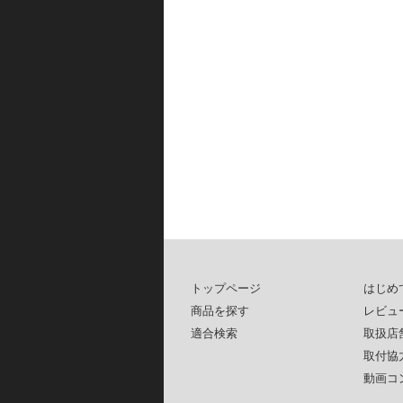
トップページ
はじめ
商品を探す
レビュ
適合検索
取扱店
取付協
動画コ