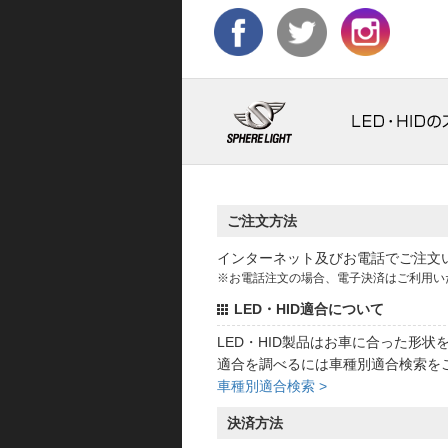
ご注文方法
インターネット及びお電話でご注文
※お電話注文の場合、電子決済はご利用い
LED・HID適合について
LED・HID製品はお車に合った形
適合を調べるには車種別適合検索を
車種別適合検索 >
決済方法