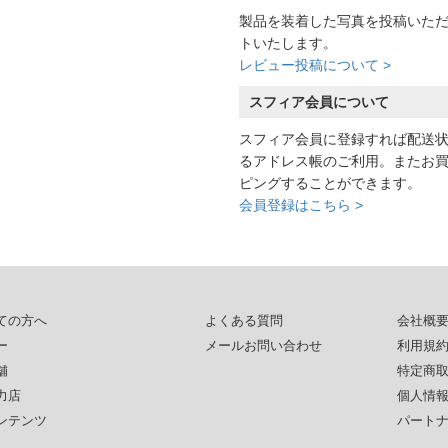
製品を装着した写真を投稿いた
トいたします。
レビュー投稿について >
スフィア会員について
スフィア会員に登録すれば配送
るアドレス帳のご利用。またお
ピングすることができます。
会員登録はこちら >
ての方へ
よくある質問
会社概
ー
メールお問い合わせ
利用規
舗
特定商
力店
個人情
ンテンツ
パート