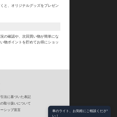
だくと、オリジナルグッズをプレゼン
状況の確認や、次回買い物が簡単にな
買い物ポイントを貯めてお得にショッ
要
約
取引法に基づいた表記
報の取り扱いについて
×
ナーシップ宣言
車のライト、お気軽にご相談くださ
い！