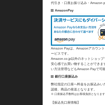
代引き・口座お振り込み・Amazon
AmazonPay
Amazon Payは、Amazonア
ービスです。
Amazon.co.jp以外のネットショップ
安心感でお買い物することができます
い方法管理などもAmazon Payで可
銀行口座振込み
弊社指定の口座へ料金をお振込みい
認後、商品の発送となります。
※ 口座振込手数料はお客様負担となりま
【振込先口座情報】