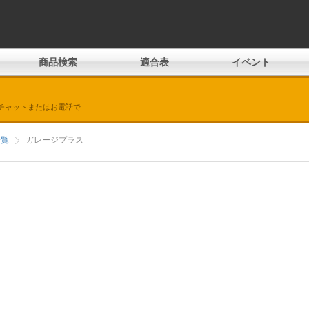
商品検索
適合表
イベント
チャットまたはお電話で
一覧
ガレージプラス