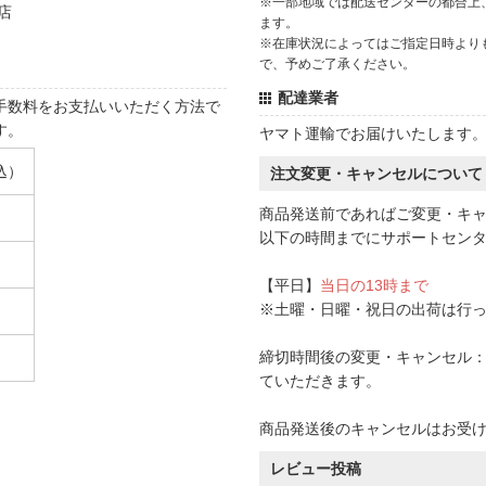
※一部地域では配送センターの都合上
店
ます。
※在庫状況によってはご指定日時より
で、予めご了承ください。
配達業者
手数料をお支払いいただく方法で
す。
ヤマト運輸でお届けいたします
込）
注文変更・キャンセルについて
商品発送前であればご変更・キ
以下の時間までにサポートセン
【平日】
当日の13時まで
※土曜・日曜・祝日の出荷は行
締切時間後の変更・キャンセル：一
ていただきます。
商品発送後のキャンセルはお受
レビュー投稿