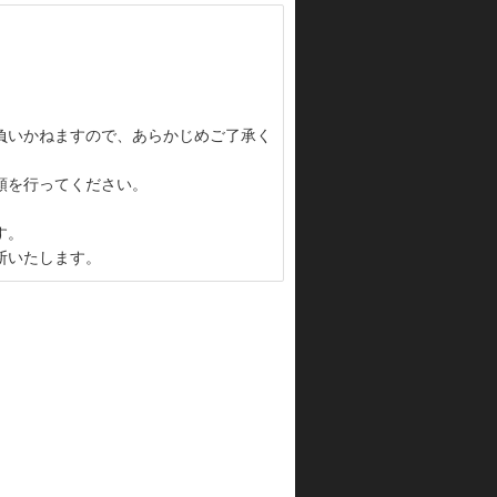
負いかねますので、あらかじめご了承く
頼を行ってください。
す。
断いたします。