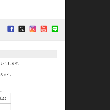
荷いたします。
あります。
す。
税込）