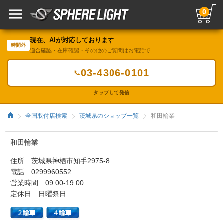
0
現在、AIが対応しております
時間外
適合確認・在庫確認・その他のご質問はお電話で
03-4306-0101
📞
タップして発信
全国取付店検索
茨城県のショップ一覧
和田輪業
和田輪業
住所 茨城県神栖市知手2975-8
電話 0299960552
営業時間 09:00-19:00
定休日 日曜祭日