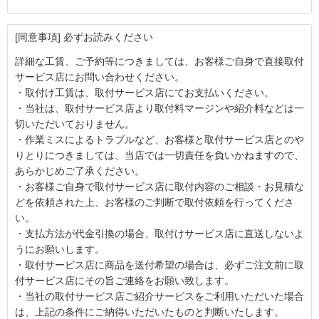
[同意事項] 必ずお読みください
詳細な工賃、ご予約等につきましては、お客様ご自身で直接取付
サービス店にお問い合わせください。
・取付け工賃は、取付サービス店にてお支払いください。
・当社は、取付サービス店より取付料マージンや紹介料などは一
切いただいておりません。
・作業ミスによるトラブルなど、お客様と取付サービス店とのや
りとりにつきましては、当店では一切責任を負いかねますので、
あらかじめご了承ください。
・お客様ご自身で取付サービス店に取付内容のご相談・お見積な
どを依頼された上、お客様のご判断で取付依頼を行ってくださ
い。
・支払方法が代金引換の場合、取付けサービス店に直送しないよ
うにお願いします。
・取付サービス店に商品を送付希望の場合は、必ずご注文前に取
付サービス店にその旨ご連絡をお願い致します。
・当社の取付サービス店ご紹介サービスをご利用いただいた場合
は、上記の条件にご納得いただいたものと判断いたします。