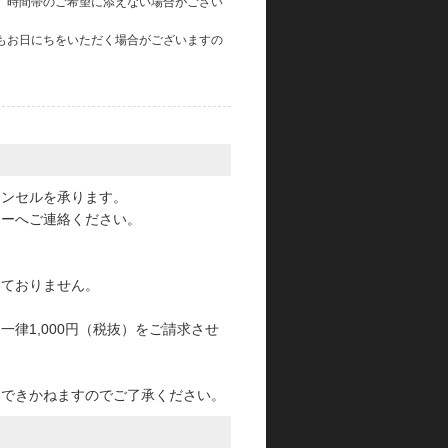
、時間帯のご希望に添えない場合がござい
もお日にちをいただく場合がございますの
。
ャンセルを承ります。
ターへご連絡ください。
っておりません。
律1,000円（税抜）をご請求させ
けできかねますのでご了承ください。