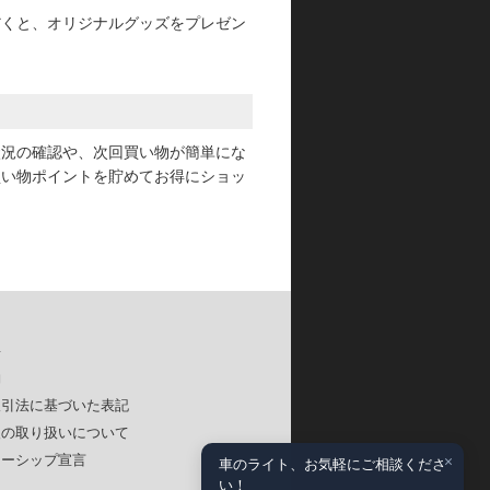
だくと、オリジナルグッズをプレゼン
状況の確認や、次回買い物が簡単にな
買い物ポイントを貯めてお得にショッ
要
約
取引法に基づいた表記
報の取り扱いについて
×
ナーシップ宣言
車のライト、お気軽にご相談くださ
い！