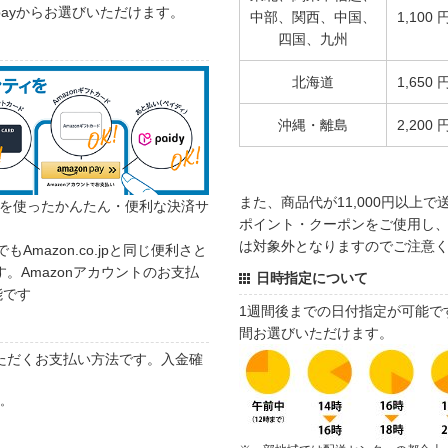
 payからお選びいただけます。
中部、関西、中国、
1,100 
四国、九州
北海道
1,650 
沖縄・離島
2,200 
また、商品代が11,000円以上
カウントを使ったかんたん・便利な決済サ
ポイント・クーポンをご使用し、商
は対象外となりますのでご注意
でもAmazon.co.jpと同じ便利さと
。Amazonアカウントのお支払
日時指定について
能です
1週間後までの日付指定が可能で
間お選びいただけます。
ただくお支払い方法です。入金確
す。