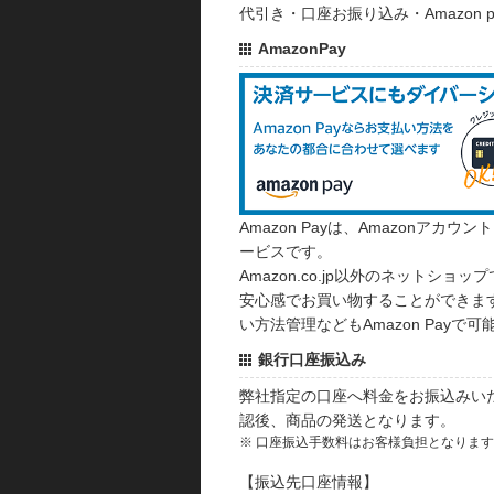
代引き・口座お振り込み・Amazon
AmazonPay
Amazon Payは、Amazonア
ービスです。
Amazon.co.jp以外のネットショップ
安心感でお買い物することができます
い方法管理などもAmazon Payで可
銀行口座振込み
弊社指定の口座へ料金をお振込みい
認後、商品の発送となります。
※ 口座振込手数料はお客様負担となりま
【振込先口座情報】