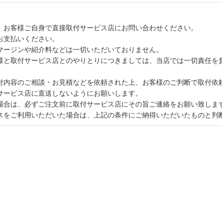
、お客様ご自身で直接取付サービス店にお問い合わせください。
お支払いください。
マージンや紹介料などは一切いただいておりません。
様と取付サービス店とのやりとりにつきましては、当店では一切責任を
付内容のご相談・お見積などを依頼された上、お客様のご判断で取付依
サービス店に直送しないようにお願いします。
場合は、必ずご注文前に取付サービス店にその旨ご連絡をお願い致しま
スをご利用いただいた場合は、上記の条件にご納得いただいたものと判