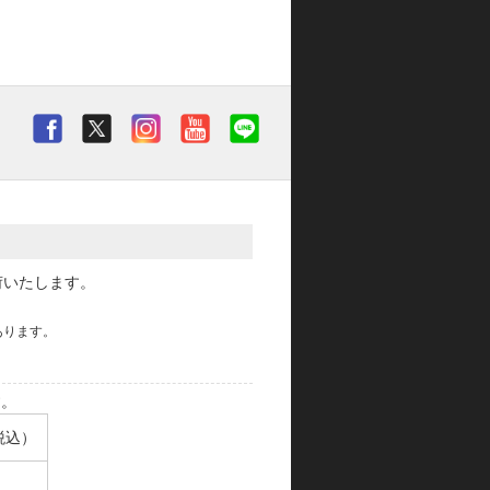
荷いたします。
あります。
す。
税込）