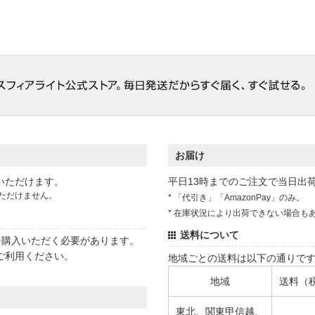
お届け
いただけます。
平日13時までのご注文で当日出
ただけません。
* 「代引き」「AmazonPay」のみ。
* 在庫状況により出荷できない場合も
送料について
状を購入いただく必要があります。
ご利用ください。
地域ごとの送料は以下の通りで
地域
送料（
東北、関東甲信越、