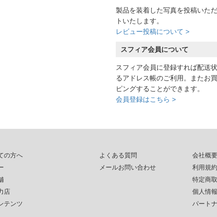
製品を装着した写真を投稿いた
トいたします。
レビュー投稿について >
スフィア会員について
スフィア会員に登録すれば配送
るアドレス帳のご利用。またお
ピングすることができます。
会員登録はこちら >
ての方へ
よくある質問
会社概
ー
メールお問い合わせ
利用規
舗
特定商
力店
個人情
ンテンツ
パート