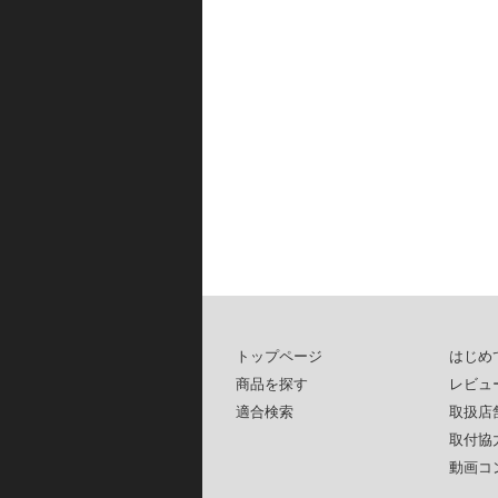
トップページ
はじめ
商品を探す
レビュ
適合検索
取扱店
取付協
動画コ