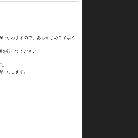
負いかねますので、あらかじめご了承く
頼を行ってください。
す。
断いたします。