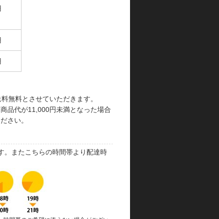
円
円
円
で送料無料とさせていただきます。
品代が11,000円未満となった場合
ください。
す。またこちらの時間帯より配達時