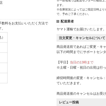
※一部地域では配送センターの都合上
店
ます。
※在庫状況によってはご指定日時より
で、予めご了承ください。
配達業者
手数料をお支払いいただく方法で
す。
ヤマト運輸でお届けいたします
込）
注文変更・キャンセルについて
商品発送前であればご変更・キ
以下の時間までにサポートセン
【平日】
当日の13時まで
※土曜・日曜・祝日の出荷は行
締切時間後の変更・キャンセル：一
ていただきます。
商品発送後のキャンセルはお受
レビュー投稿