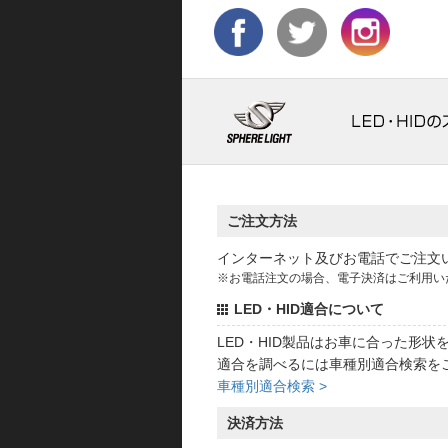
ご注文方法
インターネット及びお電話でご注文
※お電話注文の場合、電子決済はご利用い
LED・HID適合について
LED・HID製品はお車に合った形
適合を調べるには車種別適合検索を
車種別適合検索 >
決済方法