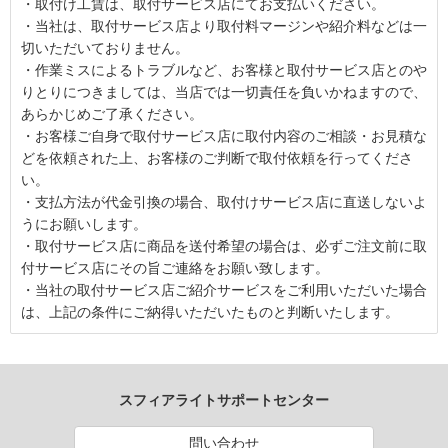
・取付け工賃は、取付サービス店にてお支払いください。
・当社は、取付サービス店より取付料マージンや紹介料などは一
切いただいておりません。
・作業ミスによるトラブルなど、お客様と取付サービス店とのや
りとりにつきましては、当店では一切責任を負いかねますので、
あらかじめご了承ください。
・お客様ご自身で取付サービス店に取付内容のご相談・お見積な
どを依頼された上、お客様のご判断で取付依頼を行ってくださ
い。
・支払方法が代金引換の場合、取付けサービス店に直送しないよ
うにお願いします。
・取付サービス店に商品を送付希望の場合は、必ずご注文前に取
付サービス店にその旨ご連絡をお願い致します。
・当社の取付サービス店ご紹介サービスをご利用いただいた場合
は、上記の条件にご納得いただいたものと判断いたします。
スフィアライトサポートセンター
問い合わせ