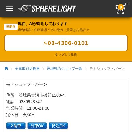
0
現在、AIが対応しております
時間外
適合確認・在庫確認・その他のご質問はお電話で
03-4306-0101
📞
タップして発信
全国取付店検索
茨城県のショップ一覧
モトショップ・バーン
モトショップ・バーン
住所 茨城県古河市磯部1108-4
電話 0280928747
営業時間 11:00-21:00
定休日 火曜日