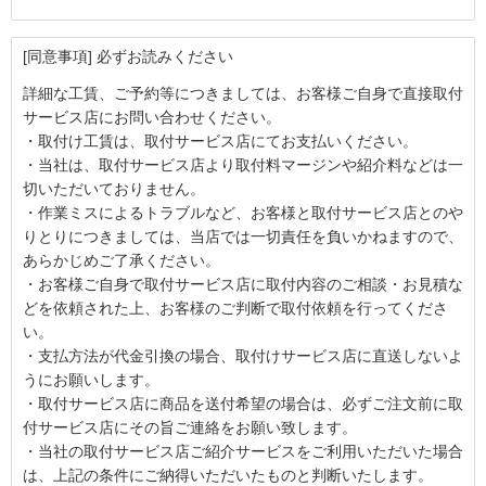
[同意事項] 必ずお読みください
詳細な工賃、ご予約等につきましては、お客様ご自身で直接取付
サービス店にお問い合わせください。
・取付け工賃は、取付サービス店にてお支払いください。
・当社は、取付サービス店より取付料マージンや紹介料などは一
切いただいておりません。
・作業ミスによるトラブルなど、お客様と取付サービス店とのや
りとりにつきましては、当店では一切責任を負いかねますので、
あらかじめご了承ください。
・お客様ご自身で取付サービス店に取付内容のご相談・お見積な
どを依頼された上、お客様のご判断で取付依頼を行ってくださ
い。
・支払方法が代金引換の場合、取付けサービス店に直送しないよ
うにお願いします。
・取付サービス店に商品を送付希望の場合は、必ずご注文前に取
付サービス店にその旨ご連絡をお願い致します。
・当社の取付サービス店ご紹介サービスをご利用いただいた場合
は、上記の条件にご納得いただいたものと判断いたします。