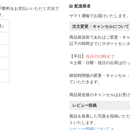
配達業者
手数料をお支払いいただく方法で
す。
ヤマト運輸でお届けいたします
込）
注文変更・キャンセルについて
商品発送前であればご変更・キ
以下の時間までにサポートセン
【平日】
当日の13時まで
※土曜・日曜・祝日の出荷は行
締切時間後の変更・キャンセル：一
ていただきます。
商品発送後のキャンセルはお受
レビュー投稿
製品を装着した写真を投稿いた
トいたします。
レビュー投稿について >