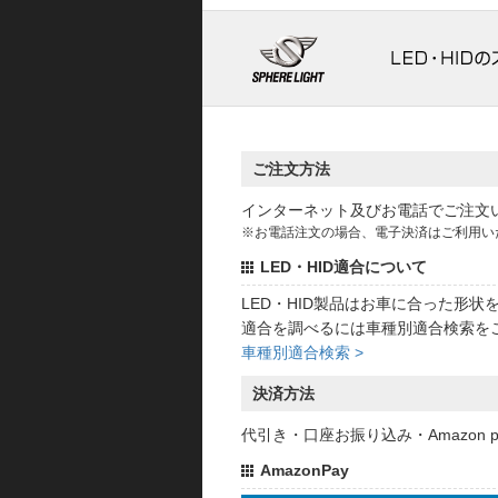
ご注文方法
インターネット及びお電話でご注文
※お電話注文の場合、電子決済はご利用い
LED・HID適合について
LED・HID製品はお車に合った形
適合を調べるには車種別適合検索を
車種別適合検索 >
決済方法
代引き・口座お振り込み・Amazon
AmazonPay