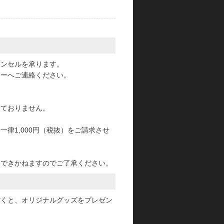
。
ャンセルを承ります。
ターへご連絡ください。
っておりません。
律1,000円（税抜）をご請求させ
けできかねますのでご了承ください。
だくと、オリジナルグッズをプレゼン