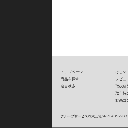
トップページ
はじめ
商品を探す
レビュ
適合検索
取扱店
取付協
動画コ
グループサービス
株式会社SPREAD
SP-FAX