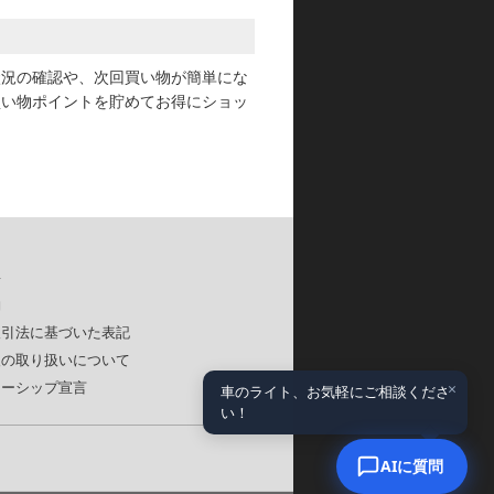
状況の確認や、次回買い物が簡単にな
買い物ポイントを貯めてお得にショッ
要
約
取引法に基づいた表記
報の取り扱いについて
×
ナーシップ宣言
車のライト、お気軽にご相談くださ
い！
AIに質問