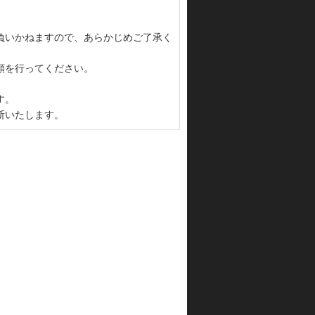
負いかねますので、あらかじめご了承く
頼を行ってください。
す。
断いたします。