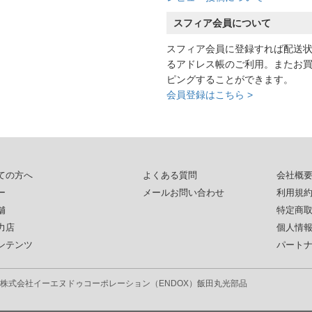
スフィア会員について
スフィア会員に登録すれば配送
るアドレス帳のご利用。またお
ピングすることができます。
会員登録はこちら >
ての方へ
よくある質問
会社概
ー
メールお問い合わせ
利用規
舗
特定商
力店
個人情
ンテンツ
パート
株式会社イーエヌドゥコーポレーション（ENDOX）
飯田丸光部品