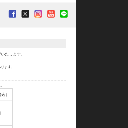
荷いたします。
あります。
す。
税込）
円