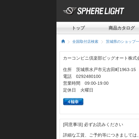
トップ
商品カタログ
全国取付店検索
茨城県のショップ
カーコンビニ倶楽部ビッグオート株式
住所 茨城県水戸市元吉田町1963-15
電話 0292480100
営業時間 09:00-19:00
定休日 火曜日
[同意事項] 必ずお読みください
詳細な工賃、ご予約等につきましては