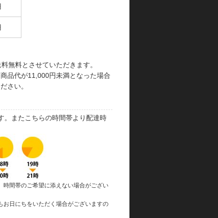
円
円
で送料無料とさせていただきます。
品代が11,000円未満となった場合
ください。
す。またこちらの時間帯より配達時
、時間帯のご希望に添えない場合がござい
もお日にちをいただく場合がございますの