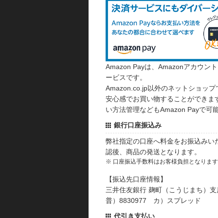
Amazon Payは、Amazonア
ービスです。
Amazon.co.jp以外のネットショップ
安心感でお買い物することができます
い方法管理などもAmazon Payで可
銀行口座振込み
弊社指定の口座へ料金をお振込みい
認後、商品の発送となります。
※ 口座振込手数料はお客様負担となりま
【振込先口座情報】
三井住友銀行 麹町（こうじまち）支
普）8830977 カ）スプレッド
代引き支払い