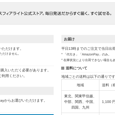
お届け
いただけます。
平日13時までのご注文で当日出
ただけません。
* 「代引き」「AmazonPay」のみ。
* 在庫状況により出荷できない場合も
送料について
状を購入いただく必要があります。
ご利用ください。
地域ごとの送料は以下の通りで
地域
送料（
東北、関東甲信越、
 payからお選びいただけます。
中部、関西、中国、
1,100 
四国、九州