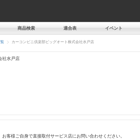
商品検索
適合表
イベント
一覧
カーコンビニ倶楽部ビッグオート株式会社水戸店
会社水戸店
、お客様ご自身で直接取付サービス店にお問い合わせください。