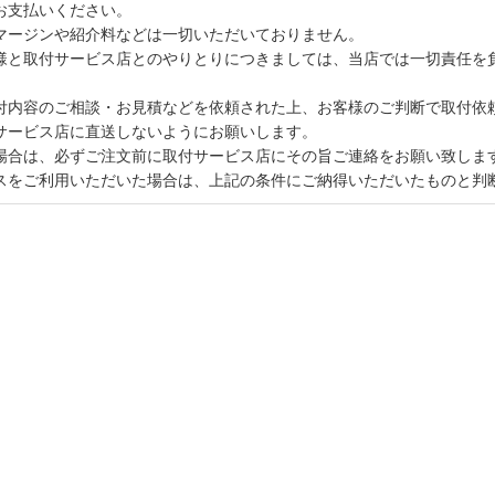
お支払いください。
マージンや紹介料などは一切いただいておりません。
様と取付サービス店とのやりとりにつきましては、当店では一切責任を
付内容のご相談・お見積などを依頼された上、お客様のご判断で取付依
サービス店に直送しないようにお願いします。
場合は、必ずご注文前に取付サービス店にその旨ご連絡をお願い致しま
スをご利用いただいた場合は、上記の条件にご納得いただいたものと判