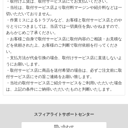
・取付け工賃は、取付サービス店にてお支払いください。
・当社は、取付サービス店より取付料マージンや紹介料などは一
切いただいておりません。
・作業ミスによるトラブルなど、お客様と取付サービス店とのや
りとりにつきましては、当店では一切責任を負いかねますので、
あらかじめご了承ください。
・お客様ご自身で取付サービス店に取付内容のご相談・お見積な
どを依頼された上、お客様のご判断で取付依頼を行ってくださ
い。
・支払方法が代金引換の場合、取付けサービス店に直送しないよ
うにお願いします。
・取付サービス店に商品を送付希望の場合は、必ずご注文前に取
付サービス店にその旨ご連絡をお願い致します。
・当社の取付サービス店ご紹介サービスをご利用いただいた場合
は、上記の条件にご納得いただいたものと判断いたします。
スフィアライトサポートセンター
問い合わせ