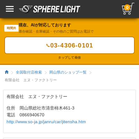
0
現在、AIが対応しております
時間外
適合確認・在庫確認・その他のご質問はお電話で
03-4306-0101
📞
タップして発信
全国取付店検索
岡山県のショップ一覧
有限会社 エヌ・ファクトリー
有限会社 エヌ・ファクトリー
住所 岡山県総社市清音柿木461-3
電話 0866940670
http://www.so-ja.jp/janru/car/jitensha.htm