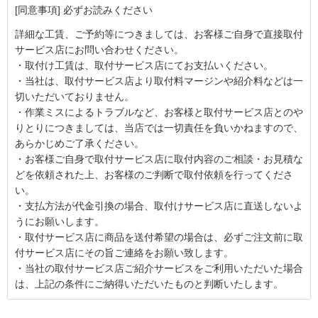
[同意事項] 必ずお読みください
詳細な工賃、ご予約等につきましては、お客様ご自身で直接取付
サービス店にお問い合わせください。
・取付け工賃は、取付サービス店にてお支払いください。
・当社は、取付サービス店より取付料マージンや紹介料などは一
切いただいておりません。
・作業ミスによるトラブルなど、お客様と取付サービス店とのや
りとりにつきましては、当店では一切責任を負いかねますので、
あらかじめご了承ください。
・お客様ご自身で取付サービス店に取付内容のご相談・お見積な
どを依頼された上、お客様のご判断で取付依頼を行ってくださ
い。
・支払方法が代金引換の場合、取付けサービス店に直送しないよ
うにお願いします。
・取付サービス店に商品を送付希望の場合は、必ずご注文前に取
付サービス店にその旨ご連絡をお願い致します。
・当社の取付サービス店ご紹介サービスをご利用いただいた場合
は、上記の条件にご納得いただいたものと判断いたします。