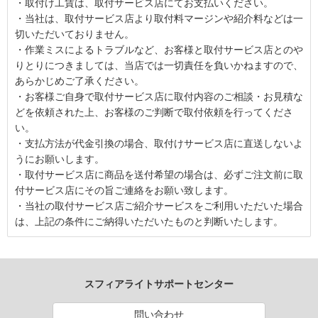
・取付け工賃は、取付サービス店にてお支払いください。
・当社は、取付サービス店より取付料マージンや紹介料などは一
切いただいておりません。
・作業ミスによるトラブルなど、お客様と取付サービス店とのや
りとりにつきましては、当店では一切責任を負いかねますので、
あらかじめご了承ください。
・お客様ご自身で取付サービス店に取付内容のご相談・お見積な
どを依頼された上、お客様のご判断で取付依頼を行ってくださ
い。
・支払方法が代金引換の場合、取付けサービス店に直送しないよ
うにお願いします。
・取付サービス店に商品を送付希望の場合は、必ずご注文前に取
付サービス店にその旨ご連絡をお願い致します。
・当社の取付サービス店ご紹介サービスをご利用いただいた場合
は、上記の条件にご納得いただいたものと判断いたします。
スフィアライトサポートセンター
問い合わせ