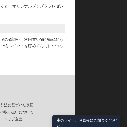
だくと、オリジナルグッズをプレゼン
状況の確認や、次回買い物が簡単にな
買い物ポイントを貯めてお得にショッ
要
約
取引法に基づいた表記
報の取り扱いについて
×
ナーシップ宣言
車のライト、お気軽にご相談くださ
い！