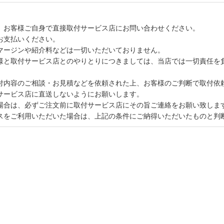
、お客様ご自身で直接取付サービス店にお問い合わせください。
お支払いください。
マージンや紹介料などは一切いただいておりません。
様と取付サービス店とのやりとりにつきましては、当店では一切責任を
付内容のご相談・お見積などを依頼された上、お客様のご判断で取付依
サービス店に直送しないようにお願いします。
場合は、必ずご注文前に取付サービス店にその旨ご連絡をお願い致しま
スをご利用いただいた場合は、上記の条件にご納得いただいたものと判