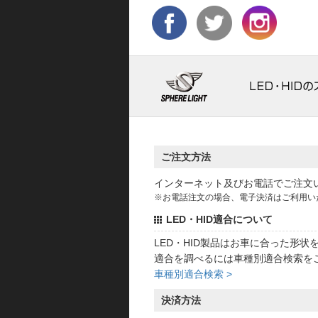
ご注文方法
インターネット及びお電話でご注文
※お電話注文の場合、電子決済はご利用い
LED・HID適合について
LED・HID製品はお車に合った形
適合を調べるには車種別適合検索を
車種別適合検索 >
決済方法