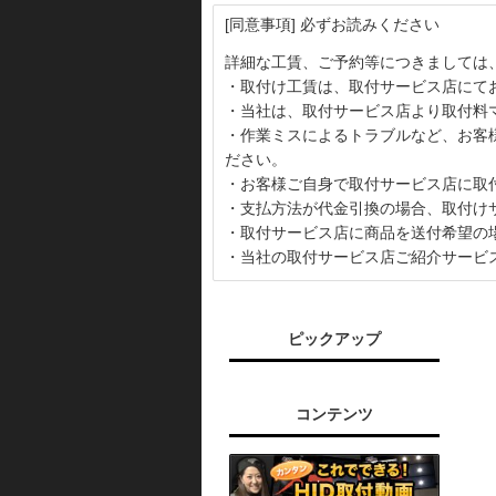
[同意事項] 必ずお読みください
詳細な工賃、ご予約等につきましては
・取付け工賃は、取付サービス店にて
・当社は、取付サービス店より取付料
・作業ミスによるトラブルなど、お客
ださい。
・お客様ご自身で取付サービス店に取
・支払方法が代金引換の場合、取付け
・取付サービス店に商品を送付希望の
・当社の取付サービス店ご紹介サービ
ピックアップ
コンテンツ