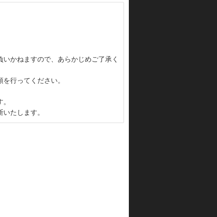
負いかねますので、あらかじめご了承く
頼を行ってください。
す。
断いたします。