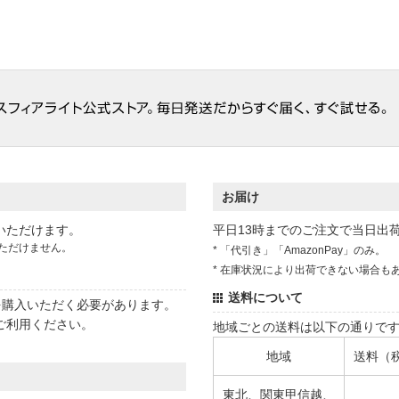
お届け
いただけます。
平日13時までのご注文で当日出
ただけません。
* 「代引き」「AmazonPay」のみ。
* 在庫状況により出荷できない場合も
送料について
状を購入いただく必要があります。
ご利用ください。
地域ごとの送料は以下の通りで
地域
送料（
東北、関東甲信越、