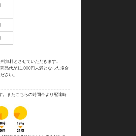
円
円
円
で送料無料とさせていただきます。
品代が11,000円未満となった場合
ください。
す。またこちらの時間帯より配達時