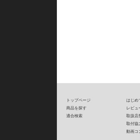
トップページ
はじめ
商品を探す
レビュ
適合検索
取扱店
取付協
動画コ