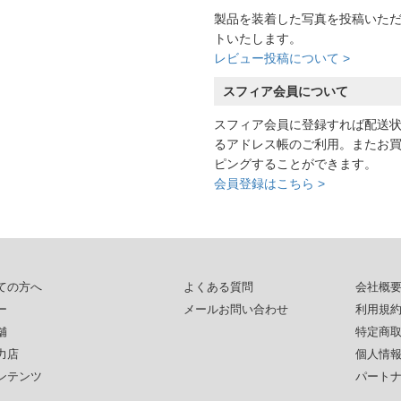
製品を装着した写真を投稿いた
トいたします。
レビュー投稿について >
スフィア会員について
スフィア会員に登録すれば配送
るアドレス帳のご利用。またお
ピングすることができます。
会員登録はこちら >
ての方へ
よくある質問
会社概
ー
メールお問い合わせ
利用規
舗
特定商
力店
個人情
ンテンツ
パート