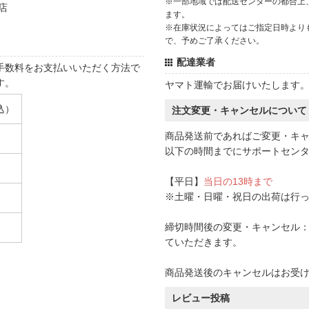
※一部地域では配送センターの都合上
店
ます。
※在庫状況によってはご指定日時より
で、予めご了承ください。
配達業者
手数料をお支払いいただく方法で
す。
ヤマト運輸でお届けいたします
込）
注文変更・キャンセルについて
商品発送前であればご変更・キ
以下の時間までにサポートセン
【平日】
当日の13時まで
※土曜・日曜・祝日の出荷は行
締切時間後の変更・キャンセル：一
ていただきます。
商品発送後のキャンセルはお受
レビュー投稿