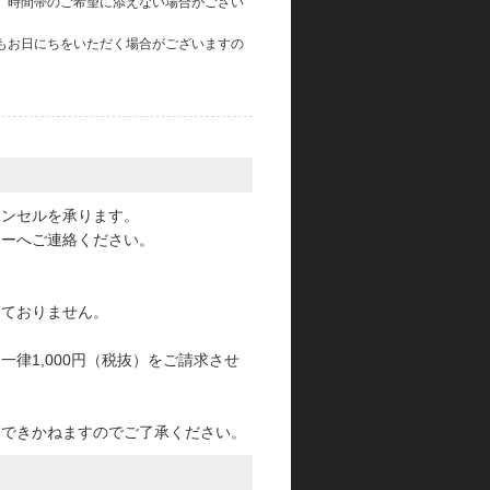
、時間帯のご希望に添えない場合がござい
もお日にちをいただく場合がございますの
。
ャンセルを承ります。
ターへご連絡ください。
っておりません。
律1,000円（税抜）をご請求させ
けできかねますのでご了承ください。