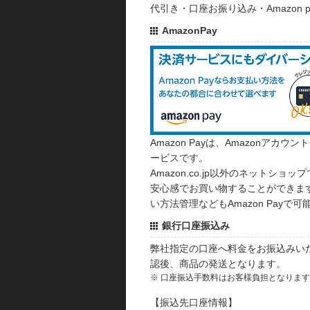
代引き・口座お振り込み・Amazon
AmazonPay
Amazon Payは、Amazonア
ービスです。
Amazon.co.jp以外のネットショップ
安心感でお買い物することができます
い方法管理などもAmazon Payで可
銀行口座振込み
弊社指定の口座へ料金をお振込みい
認後、商品の発送となります。
※ 口座振込手数料はお客様負担となりま
【振込先口座情報】