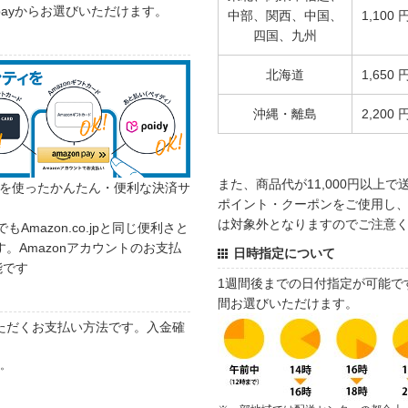
 payからお選びいただけます。
中部、関西、中国、
1,100 
四国、九州
北海道
1,650 
沖縄・離島
2,200 
また、商品代が11,000円以上
カウントを使ったかんたん・便利な決済サ
ポイント・クーポンをご使用し、商
は対象外となりますのでご注意
でもAmazon.co.jpと同じ便利さと
。Amazonアカウントのお支払
日時指定について
能です
1週間後までの日付指定が可能で
間お選びいただけます。
ただくお支払い方法です。入金確
す。