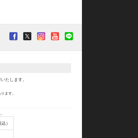
荷いたします。
あります。
す。
税込）