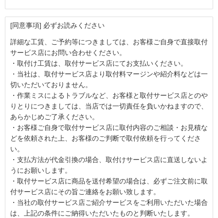
[同意事項] 必ずお読みください
詳細な工賃、ご予約等につきましては、お客様ご自身で直接取付
サービス店にお問い合わせください。
・取付け工賃は、取付サービス店にてお支払いください。
・当社は、取付サービス店より取付料マージンや紹介料などは一
切いただいておりません。
・作業ミスによるトラブルなど、お客様と取付サービス店とのや
りとりにつきましては、当店では一切責任を負いかねますので、
あらかじめご了承ください。
・お客様ご自身で取付サービス店に取付内容のご相談・お見積な
どを依頼された上、お客様のご判断で取付依頼を行ってくださ
い。
・支払方法が代金引換の場合、取付けサービス店に直送しないよ
うにお願いします。
・取付サービス店に商品を送付希望の場合は、必ずご注文前に取
付サービス店にその旨ご連絡をお願い致します。
・当社の取付サービス店ご紹介サービスをご利用いただいた場合
は、上記の条件にご納得いただいたものと判断いたします。