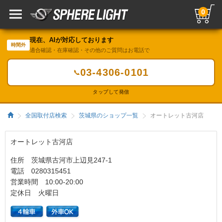
0
現在、AIが対応しております
時間外
適合確認・在庫確認・その他のご質問はお電話で
03-4306-0101
📞
タップして発信
全国取付店検索
茨城県のショップ一覧
オートレット古河店
オートレット古河店
住所 茨城県古河市上辺見247-1
電話 0280315451
営業時間 10:00-20:00
定休日 火曜日