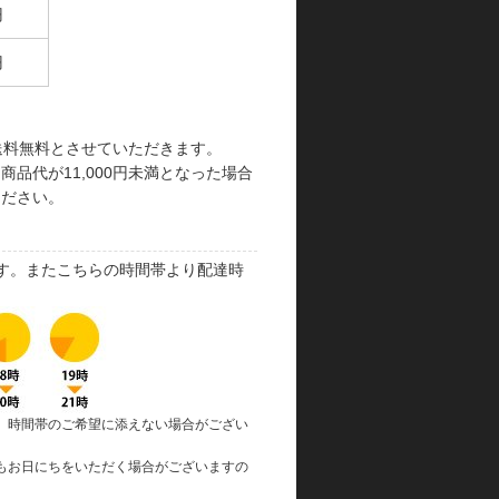
円
円
で送料無料とさせていただきます。
品代が11,000円未満となった場合
ください。
す。またこちらの時間帯より配達時
、時間帯のご希望に添えない場合がござい
もお日にちをいただく場合がございますの