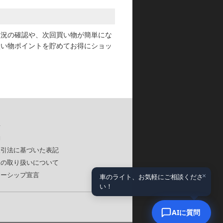
状況の確認や、次回買い物が簡単にな
買い物ポイントを貯めてお得にショッ
要
約
取引法に基づいた表記
報の取り扱いについて
×
ナーシップ宣言
車のライト、お気軽にご相談くださ
い！
AIに質問