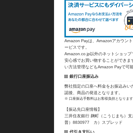
Amazon Payは、Amazonア
ービスです。
Amazon.co.jp以外のネットショップ
安心感でお買い物することができます
い方法管理などもAmazon Payで可
銀行口座振込み
弊社指定の口座へ料金をお振込みい
認後、商品の発送となります。
※ 口座振込手数料はお客様負担となりま
【振込先口座情報】
三井住友銀行 麹町（こうじまち）支
普）8830977 カ）スプレッド
代引き支払い