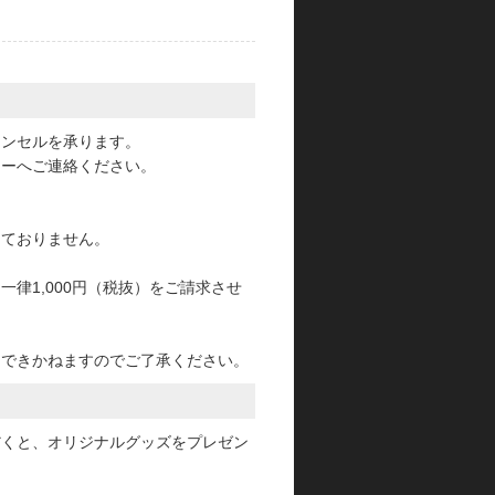
。
ャンセルを承ります。
ターへご連絡ください。
っておりません。
律1,000円（税抜）をご請求させ
けできかねますのでご了承ください。
だくと、オリジナルグッズをプレゼン