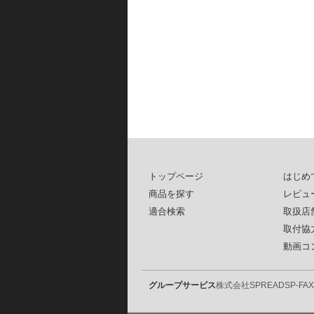
トップページ
はじめ
商品を探す
レビュ
適合検索
取扱店
取付協
動画コ
グループサービス
株式会社SPREAD
SP-FAX