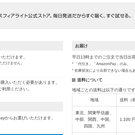
お届け
いただけます。
平日13時までのご注文で当日出
ただけません。
* 「代引き」「AmazonPay」のみ。
* 在庫状況により出荷できない場合も
送料について
状を購入いただく必要があります。
ご利用ください。
地域ごとの送料は以下の通りで
地域
送料（
東北、関東甲信越、
 payからお選びいただけます。
中部、関西、中国、
1,100 
四国、九州