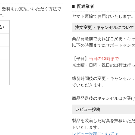
配達業者
手数料をお支払いいただく方法で
す。
ヤマト運輸でお届けいたします
込）
注文変更・キャンセルについて
商品発送前であればご変更・キ
以下の時間までにサポートセン
【平日】
当日の13時まで
※土曜・日曜・祝日の出荷は行
締切時間後の変更・キャンセル：一
ていただきます。
商品発送後のキャンセルはお受
レビュー投稿
製品を装着した写真を投稿いた
トいたします。
レビュー投稿について >