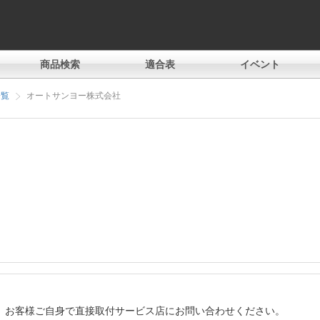
商品検索
適合表
イベント
一覧
オートサンヨー株式会社
、お客様ご自身で直接取付サービス店にお問い合わせください。