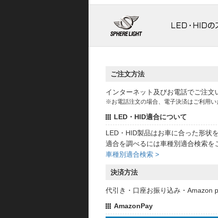
ご注文方法
インターネット及びお電話でご注文
※お電話注文の場合、電子決済はご利用い
LED・HID適合について
LED・HID製品はお車に合った形
適合を調べるには車種別適合検索を
車種別適合検索 >
決済方法
代引き・口座お振り込み・Amazon
AmazonPay