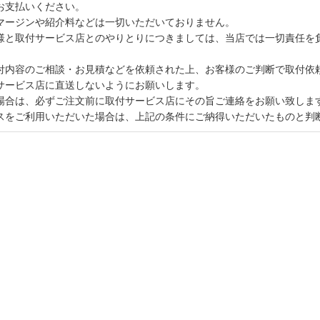
お支払いください。
マージンや紹介料などは一切いただいておりません。
様と取付サービス店とのやりとりにつきましては、当店では一切責任を
付内容のご相談・お見積などを依頼された上、お客様のご判断で取付依
サービス店に直送しないようにお願いします。
場合は、必ずご注文前に取付サービス店にその旨ご連絡をお願い致しま
スをご利用いただいた場合は、上記の条件にご納得いただいたものと判