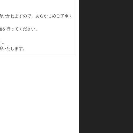
負いかねますので、あらかじめご了承く
頼を行ってください。
す。
断いたします。