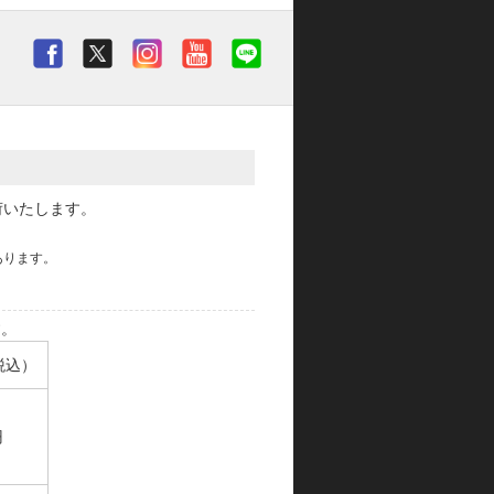
荷いたします。
あります。
す。
税込）
円