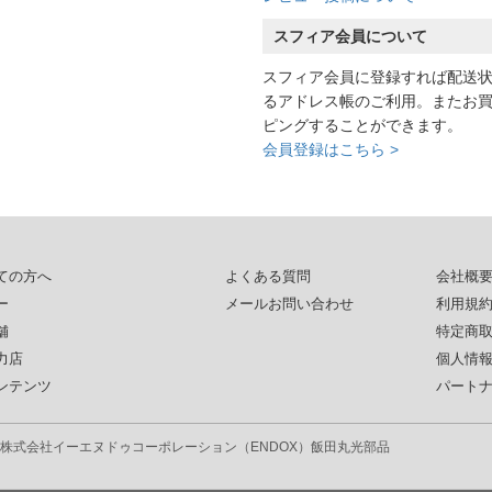
スフィア会員について
スフィア会員に登録すれば配送
るアドレス帳のご利用。またお
ピングすることができます。
会員登録はこちら >
ての方へ
よくある質問
会社概
ー
メールお問い合わせ
利用規
舗
特定商
力店
個人情
ンテンツ
パート
株式会社イーエヌドゥコーポレーション（ENDOX）
飯田丸光部品