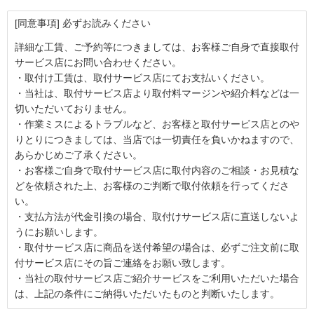
[同意事項] 必ずお読みください
詳細な工賃、ご予約等につきましては、お客様ご自身で直接取付
サービス店にお問い合わせください。
・取付け工賃は、取付サービス店にてお支払いください。
・当社は、取付サービス店より取付料マージンや紹介料などは一
切いただいておりません。
・作業ミスによるトラブルなど、お客様と取付サービス店とのや
りとりにつきましては、当店では一切責任を負いかねますので、
あらかじめご了承ください。
・お客様ご自身で取付サービス店に取付内容のご相談・お見積な
どを依頼された上、お客様のご判断で取付依頼を行ってくださ
い。
・支払方法が代金引換の場合、取付けサービス店に直送しないよ
うにお願いします。
・取付サービス店に商品を送付希望の場合は、必ずご注文前に取
付サービス店にその旨ご連絡をお願い致します。
・当社の取付サービス店ご紹介サービスをご利用いただいた場合
は、上記の条件にご納得いただいたものと判断いたします。