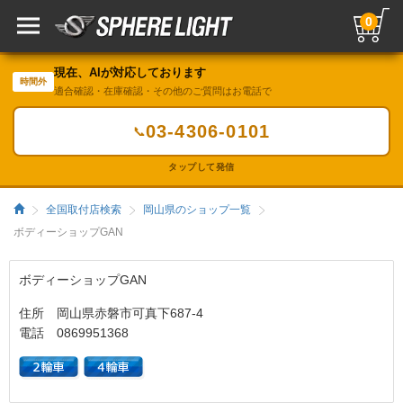
0
現在、AIが対応しております
時間外
適合確認・在庫確認・その他のご質問はお電話で
03-4306-0101
📞
タップして発信
全国取付店検索
岡山県のショップ一覧
ボディーショップGAN
ボディーショップGAN
住所 岡山県赤磐市可真下687-4
電話 0869951368