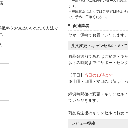
※一部地域では配送センターの都合上
店
ます。
※在庫状況によってはご指定日時より
で、予めご了承ください。
配達業者
手数料をお支払いいただく方法で
す。
ヤマト運輸でお届けいたします
込）
注文変更・キャンセルについて
商品発送前であればご変更・キ
以下の時間までにサポートセン
【平日】
当日の13時まで
※土曜・日曜・祝日の出荷は行
締切時間後の変更・キャンセル：一
ていただきます。
商品発送後のキャンセルはお受
レビュー投稿