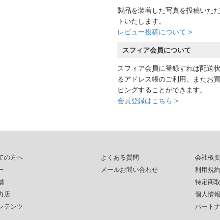
製品を装着した写真を投稿いた
トいたします。
レビュー投稿について >
スフィア会員について
スフィア会員に登録すれば配送
るアドレス帳のご利用。またお
ピングすることができます。
会員登録はこちら >
ての方へ
よくある質問
会社概
ー
メールお問い合わせ
利用規
舗
特定商
力店
個人情
ンテンツ
パート