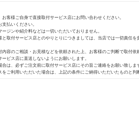
、お客様ご自身で直接取付サービス店にお問い合わせください。
お支払いください。
マージンや紹介料などは一切いただいておりません。
様と取付サービス店とのやりとりにつきましては、当店では一切責任を
付内容のご相談・お見積などを依頼された上、お客様のご判断で取付依
サービス店に直送しないようにお願いします。
場合は、必ずご注文前に取付サービス店にその旨ご連絡をお願い致しま
スをご利用いただいた場合は、上記の条件にご納得いただいたものと判