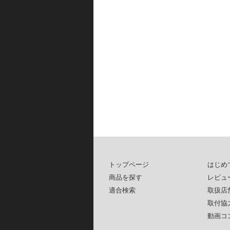
トップページ
はじめ
商品を探す
レビュ
適合検索
取扱店
取付協
動画コ