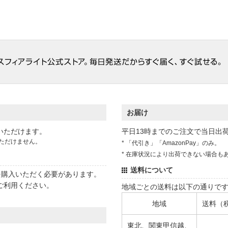
お届け
いただけます。
平日13時までのご注文で当日出
ただけません。
* 「代引き」「AmazonPay」のみ。
* 在庫状況により出荷できない場合も
送料について
状を購入いただく必要があります。
ご利用ください。
地域ごとの送料は以下の通りで
地域
送料（
東北、関東甲信越、