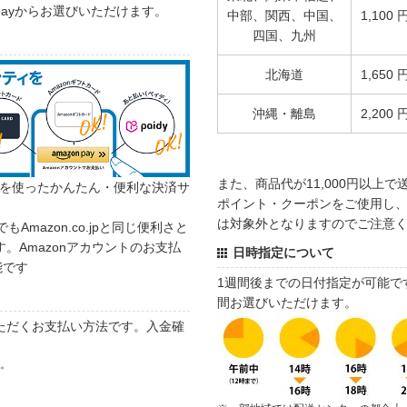
 payからお選びいただけます。
中部、関西、中国、
1,100 
四国、九州
北海道
1,650 
沖縄・離島
2,200 
また、商品代が11,000円以上
カウントを使ったかんたん・便利な決済サ
ポイント・クーポンをご使用し、商
は対象外となりますのでご注意
でもAmazon.co.jpと同じ便利さと
。Amazonアカウントのお支払
日時指定について
能です
1週間後までの日付指定が可能で
間お選びいただけます。
ただくお支払い方法です。入金確
す。