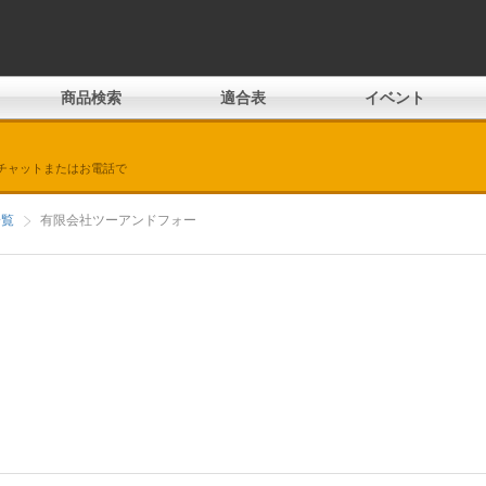
商品検索
適合表
イベント
チャットまたはお電話で
一覧
有限会社ツーアンドフォー