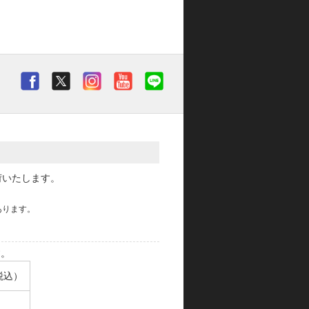
荷いたします。
あります。
す。
税込）