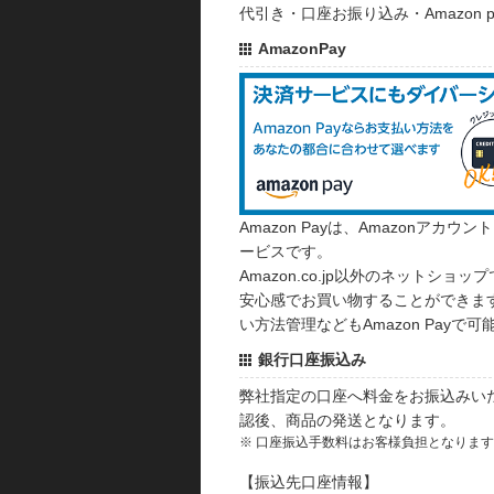
代引き・口座お振り込み・Amazon
AmazonPay
Amazon Payは、Amazonア
ービスです。
Amazon.co.jp以外のネットショップ
安心感でお買い物することができます
い方法管理などもAmazon Payで可
銀行口座振込み
弊社指定の口座へ料金をお振込みい
認後、商品の発送となります。
※ 口座振込手数料はお客様負担となりま
【振込先口座情報】