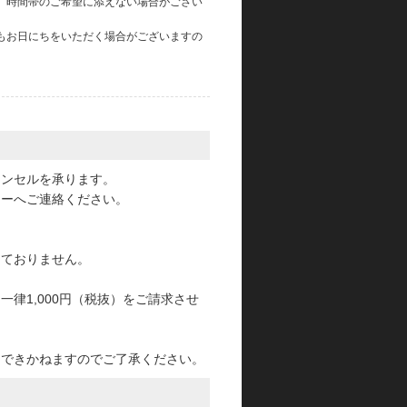
、時間帯のご希望に添えない場合がござい
もお日にちをいただく場合がございますの
。
ャンセルを承ります。
ターへご連絡ください。
っておりません。
律1,000円（税抜）をご請求させ
けできかねますのでご了承ください。