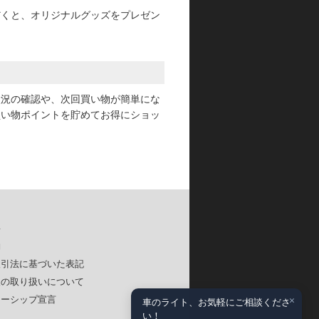
だくと、オリジナルグッズをプレゼン
状況の確認や、次回買い物が簡単にな
買い物ポイントを貯めてお得にショッ
要
約
取引法に基づいた表記
報の取り扱いについて
×
ナーシップ宣言
車のライト、お気軽にご相談くださ
い！