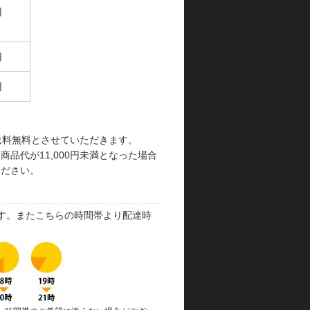
円
円
円
で送料無料とさせていただきます。
品代が11,000円未満となった場合
ください。
す。またこちらの時間帯より配達時