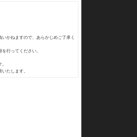
負いかねますので、あらかじめご了承く
頼を行ってください。
す。
断いたします。