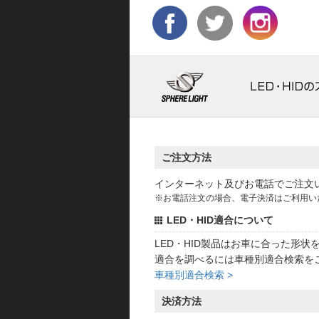
ご注文方法
インターネット及びお電話でご注文
※お電話注文の場合、電子決済はご利用い
LED・HID適合について
LED・HID製品はお車に合った形
適合を調べるには車種別適合検索を
車種別適合検索 >
決済方法