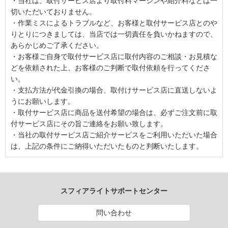
・当社は、取付サービス店より取付料マージンや紹介料などは一
切いただいておりません。
・作業ミスによるトラブルなど、お客様と取付サービス店とのや
りとりにつきましては、当店では一切責任を負いかねますので、
あらかじめご了承ください。
・お客様ご自身で取付サービス店に取付内容のご相談・お見積な
どを依頼された上、お客様のご判断で取付依頼を行ってくださ
い。
・支払方法が代金引換の場合、取付けサービス店に直送しないよ
うにお願いします。
・取付サービス店に商品を送付希望の場合は、必ずご注文前に取
付サービス店にその旨ご連絡をお願い致します。
・当社の取付サービス店ご紹介サービスをご利用いただいた場合
は、上記の条件にご納得いただいたものと判断いたします。
スフィアライトサポートセンター
問い合わせ