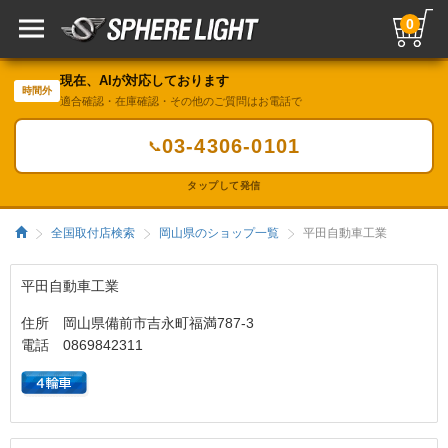
0
現在、AIが対応しております
時間外
適合確認・在庫確認・その他のご質問はお電話で
03-4306-0101
📞
タップして発信
全国取付店検索
岡山県のショップ一覧
平田自動車工業
平田自動車工業
住所 岡山県備前市吉永町福満787-3
電話 0869842311