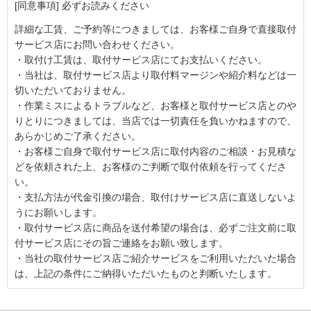
[同意事項] 必ずお読みください
詳細な工賃、ご予約等につきましては、お客様ご自身で直接取付
サービス店にお問い合わせください。
・取付け工賃は、取付サービス店にてお支払いください。
・当社は、取付サービス店より取付料マージンや紹介料などは一
切いただいておりません。
・作業ミスによるトラブルなど、お客様と取付サービス店とのや
りとりにつきましては、当店では一切責任を負いかねますので、
あらかじめご了承ください。
・お客様ご自身で取付サービス店に取付内容のご相談・お見積な
どを依頼された上、お客様のご判断で取付依頼を行ってくださ
い。
・支払方法が代金引換の場合、取付けサービス店に直送しないよ
うにお願いします。
・取付サービス店に商品を送付希望の場合は、必ずご注文前に取
付サービス店にその旨ご連絡をお願い致します。
・当社の取付サービス店ご紹介サービスをご利用いただいた場合
は、上記の条件にご納得いただいたものと判断いたします。